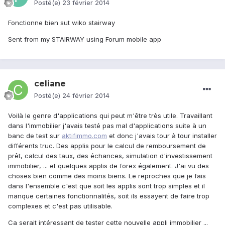
Posté(e)
23 février 2014
Fonctionne bien sut wiko stairway
Sent from my STAIRWAY using Forum mobile app
celiane
Posté(e)
24 février 2014
Voilà le genre d'applications qui peut m'être très utile. Travaillant
dans l'immobilier j'avais testé pas mal d'applications suite à un
banc de test sur
aktifimmo.com
et donc j'avais tour à tour installer
différents truc. Des applis pour le calcul de remboursement de
prêt, calcul des taux, des échances, simulation d'investissement
immobilier, ... et quelques applis de forex également. J'ai vu des
choses bien comme des moins biens. Le reproches que je fais
dans l'ensemble c'est que soit les applis sont trop simples et il
manque certaines fonctionnalités, soit ils essayent de faire trop
complexes et c'est pas utilisable.
Ca serait intéressant de tester cette nouvelle appli immobilier ...