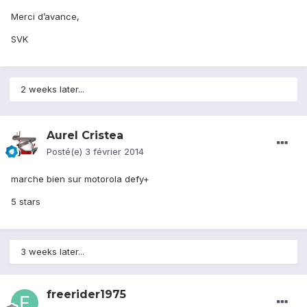
Merci d’avance,
SVK
2 weeks later...
Aurel Cristea
Posté(e)
3 février 2014
marche bien sur motorola defy+
5 stars
3 weeks later...
freerider1975