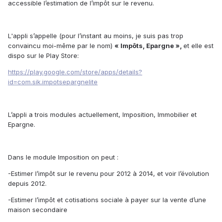
accessible l’estimation de l’impôt sur le revenu.
L'appli s’appelle (pour l’instant au moins, je suis pas trop
convaincu moi-même par le nom)
« Impôts, Epargne »,
et elle est
dispo sur le Play Store:
https://play.google.com/store/apps/details?
id=com.sik.impotsepargnelite
L’appli a trois modules actuellement, Imposition, Immobilier et
Epargne.
Dans le module Imposition on peut :
-Estimer l’impôt sur le revenu pour 2012 à 2014, et voir l’évolution
depuis 2012.
-Estimer l’impôt et cotisations sociale à payer sur la vente d’une
maison secondaire