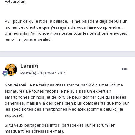
Fotourefair
PS : pour ce qui est de la ballade, ils me baladent déjà depuis un
moment et c'est ce que j'essayais de vous faire comprendre ...
d'ailleurs ils n'annoncent pas tester tous les téléphone envoyés...
:emo_im_lips_are_sealed:
Lannig
Posté(e)
24 janvier 2014
Non désolé, je ne fais pas d'assistance par MP ou mail (cf. ma
signature). De toutes façons je ne suis pas un expert en
smartphones chinois, et de loin. Je peux donner quelques idées
générales, mais il y a des gens bien plus compétents que moi sur
les spécificités des smartphones Mediatek (comme celui-ci, je
suppose).
SI tu veux partager des infos, partage-les sur le forum (en
masquant les adresses e-mail).