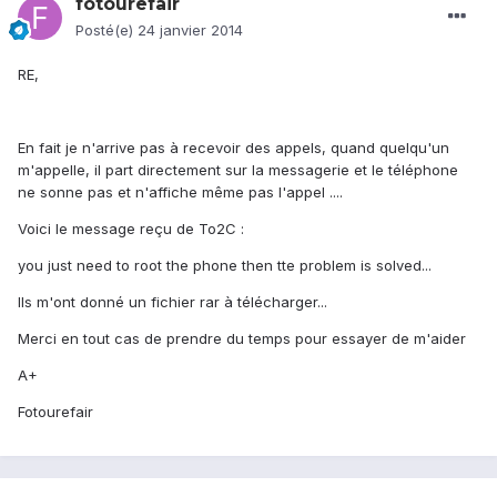
fotourefair
Posté(e)
24 janvier 2014
RE,
En fait je n'arrive pas à recevoir des appels, quand quelqu'un
m'appelle, il part directement sur la messagerie et le téléphone
ne sonne pas et n'affiche même pas l'appel ....
Voici le message reçu de To2C :
you just need to root the phone then tte problem is solved...
Ils m'ont donné un fichier rar à télécharger...
Merci en tout cas de prendre du temps pour essayer de m'aider
A+
Fotourefair