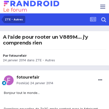
ZTE - Autres
A l'aide pour rooter un V889M... j'y
comprends rien
Par
fotourefair
24 janvier 2014
dans
ZTE - Autres
fotourefair
Posté(e)
24 janvier 2014
Bonjour tout le monde...
Dernières nouvelles de To2C après contact avec le fabricant