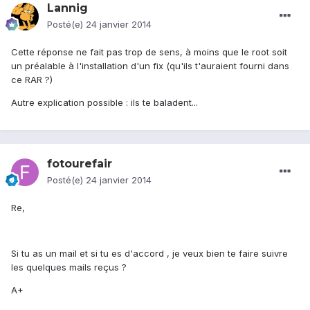
Lannig
Posté(e)
24 janvier 2014
Cette réponse ne fait pas trop de sens, à moins que le root soit
un préalable à l'installation d'un fix (qu'ils t'auraient fourni dans
ce RAR ?)
Autre explication possible : ils te baladent...
fotourefair
Posté(e)
24 janvier 2014
Re,
Si tu as un mail et si tu es d'accord , je veux bien te faire suivre
les quelques mails reçus ?
A+