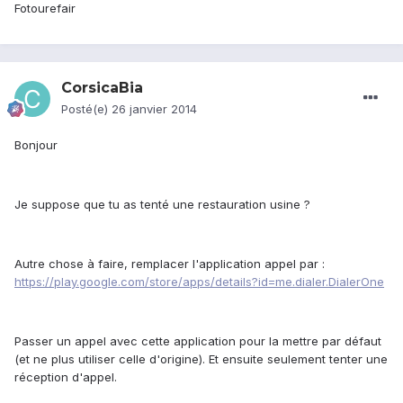
Fotourefair
CorsicaBia
Posté(e)
26 janvier 2014
Bonjour
Je suppose que tu as tenté une restauration usine ?
Autre chose à faire, remplacer l'application appel par :
https://play.google.com/store/apps/details?id=me.dialer.DialerOne
Passer un appel avec cette application pour la mettre par défaut
(et ne plus utiliser celle d'origine). Et ensuite seulement tenter une
réception d'appel.