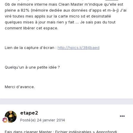
Gb de mémoire interne mais Clean Master m'indique qu'elle est
pleine a 82% (mémoire dediée aux données d'apps et m-à-j) J'ai
viré toutes mes applis sur la carte micro sd et desinstallé
quelques mises à jour mais rien y fait .... Je sais pas du tout
comment libérer cet espace.
Lien de la capture d'écran :
http://hpics.li/384baed
Quelqu'un à une petite idée ?
Merci d'avance.
etape2
Posté(e)
24 janvier 2014
Fais dans cleaner Master : Fichier indésirables > Approfondi