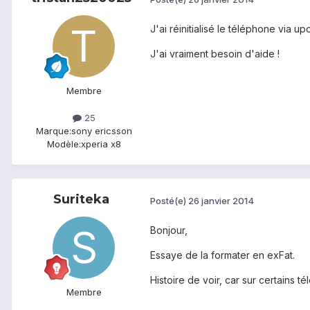
J'ai réinitialisé le téléphone via upd
J'ai vraiment besoin d'aide !
Membre
25
Marque:
sony ericsson
Modèle:
xperia x8
Suriteka
Posté(e)
26 janvier 2014
Bonjour,
Essaye de la formater en exFat.
Histoire de voir, car sur certains té
Membre