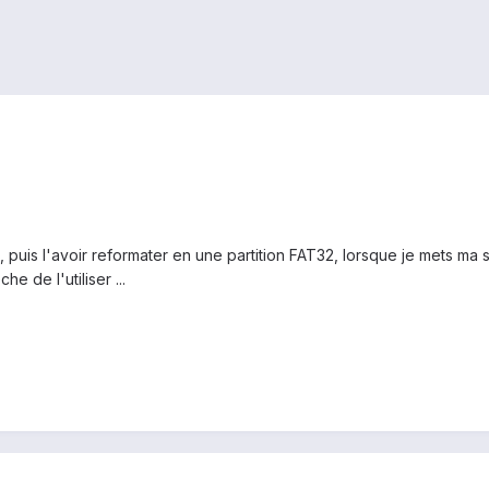
, puis l'avoir reformater en une partition FAT32, lorsque je mets ma s
 de l'utiliser ...