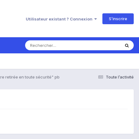
S’inscrire
Utilisateur existant ? Connexion
tre retirée en toute sécurité" pb
Toute l’activité