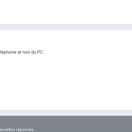
téléphone et non du PC.
nouvelles réponses.