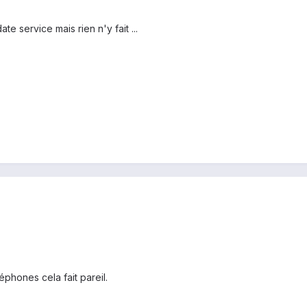
ate service mais rien n'y fait ...
léphones cela fait pareil.