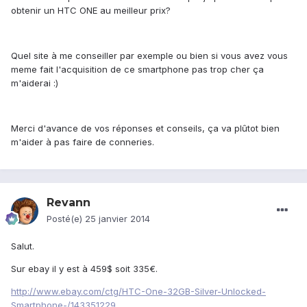
obtenir un HTC ONE au meilleur prix?
Quel site à me conseiller par exemple ou bien si vous avez vous
meme fait l'acquisition de ce smartphone pas trop cher ça
m'aiderai :)
Merci d'avance de vos réponses et conseils, ça va plûtot bien
m'aider à pas faire de conneries.
Revann
Posté(e)
25 janvier 2014
Salut.
Sur ebay il y est à 459$ soit 335€.
http://www.ebay.com/ctg/HTC-One-32GB-Silver-Unlocked-
Smartphone-/143351229