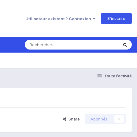
S’inscrire
Utilisateur existant ? Connexion
Toute l’activité
Share
Abonnés
0