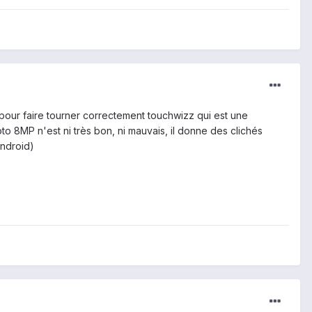
 pour faire tourner correctement touchwizz qui est une
o 8MP n'est ni très bon, ni mauvais, il donne des clichés
android)