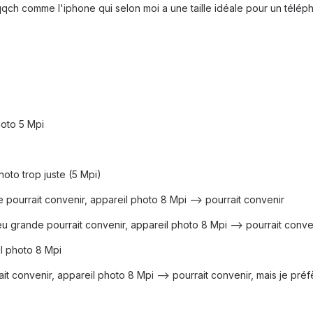
e qqch comme l'iphone qui selon moi a une taille idéale pour un télé
hoto 5 Mpi
photo trop juste (5 Mpi)
de pourrait convenir, appareil photo 8 Mpi --> pourrait convenir
eu grande pourrait convenir, appareil photo 8 Mpi --> pourrait conve
il photo 8 Mpi
ait convenir, appareil photo 8 Mpi --> pourrait convenir, mais je préf