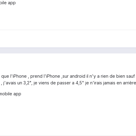
bile app
que l'iPhone , prend l'iPhone ,sur android il n'y a rien de bien sauf 
es , j'avais un 3,2", je viens de passer a 4,5" je n'irais jamais en arriè
mobile app