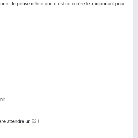
phone. Je pense même que c'est ce critère le + important pour
nir
ère attendre un E3 !