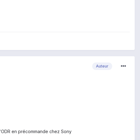
Auteur
uros d'ODR en précommande chez Sony