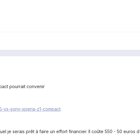
pact pourrait convenir
-5-vs-sony-xperia-z1-compact
el je serais prêt à faire un effort financier. Il coûte 550 - 50 e