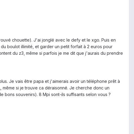
trouvé chouette). J'ai jonglé avec le defy et le xgo. Puis en
 boulot illimité, et garder un petit forfait à 2 euros pour
 content du z3, même si parfois je me dit que j'aurais du prendre
lus. Je vais être papa et j'aimerais avoir un téléphone prêt à
, même si je trouve ca déraisonné. Je cherche donc un
 bons souvenirs). 8 Mpi sont-ils suffisants selon vous ?