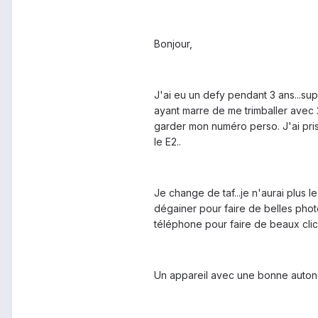
Bonjour,
J'ai eu un defy pendant 3 ans...sup
ayant marre de me trimballer avec 2
garder mon numéro perso. J'ai pris l
le E2..
Je change de taf...je n'aurai plus 
dégainer pour faire de belles pho
téléphone pour faire de beaux clic
Un appareil avec une bonne auton