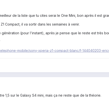
eilleur de la liste que tu cites serai le One Mini, bon après il est g
Z1 Compact, il va sortir dans les semaines à venir.
génération (pour l'instant), après je pense que le reste est très bo
/
e/telephone-mobile/sony-xperia-z1-compact-blanc/f-144040203-eri
e 1,5 sur le Galaxy S4 mini, mais ça ne reste que de la théorie.