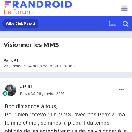
Wiko Cink Peax 2
Visionner les MMS
Par
JP III
26 janvier 2014
dans
Wiko Cink Peax 2
JP III
Posté(e)
26 janvier 2014
Bon dimanche à tous,
Pour bien recevoir un MMS, avec nos Peax 2, ma
femme et moi, sommes la plupart du temps
obligés de les enregistrer puis de les visionner à la