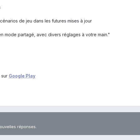
s
cénarios de jeu dans les futures mises à jour
en mode partagé, avec divers réglages à votre main."
 sur
Google Play
nouvelles réponses.