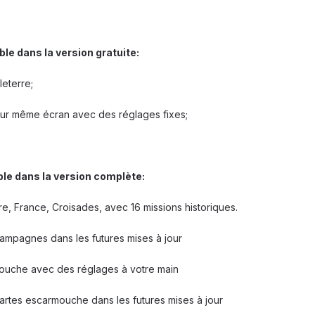
le dans la version gratuite:
eterre;
sur même écran avec des réglages fixes;
ble dans la version complète:
, France, Croisades, avec 16 missions historiques.
campagnes dans les futures mises à jour
mouche avec des réglages à votre main
cartes escarmouche dans les futures mises à jour