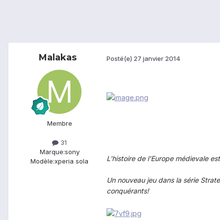
Malakas
Posté(e)
27 janvier 2014
Membre
31
Marque:
sony
L'histoire de l'Europe médievale es
Modèle:
xperia sola
Un nouveau jeu dans la série Strat
conquérants!