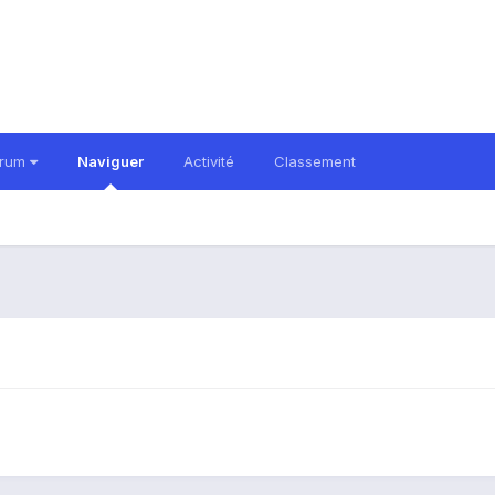
orum
Naviguer
Activité
Classement