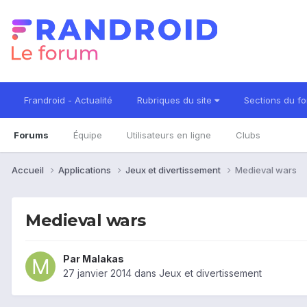
Frandroid - Actualité
Rubriques du site
Sections du f
Forums
Équipe
Utilisateurs en ligne
Clubs
Accueil
Applications
Jeux et divertissement
Medieval wars
Medieval wars
Par
Malakas
27 janvier 2014
dans
Jeux et divertissement