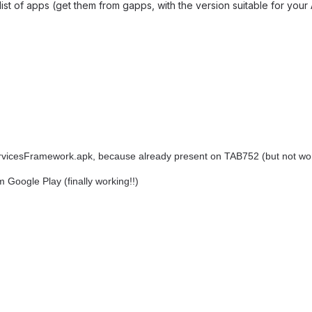
list of apps (get them from gapps, with the version suitable for your
ervicesFramework.apk, because already present on TAB752 (but not wor
rom Google Play (finally working!!)