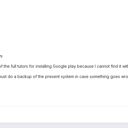
ws
f the full tutors for installing Google play because I cannot find it wi
 must do a backup of the present system in case something goes wron