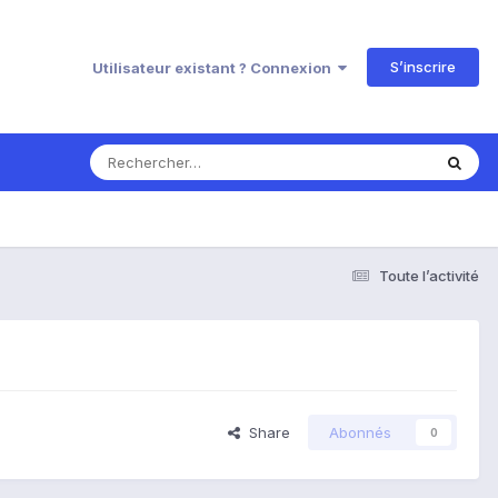
S’inscrire
Utilisateur existant ? Connexion
Toute l’activité
Share
Abonnés
0