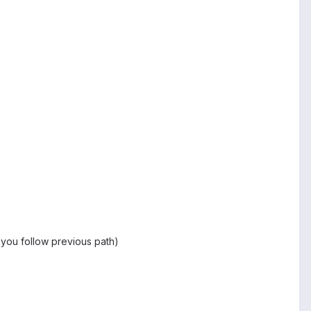
f you follow previous path)