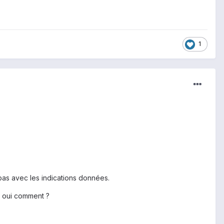
1
 pas avec les indications données.
i oui comment ?