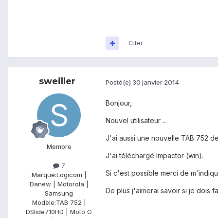
Citer
sweiller
Posté(e)
30 janvier 2014
Bonjour,
Nouvel utilisateur ...
J'ai aussi une nouvelle TAB 752 de
Membre
J'ai téléchargé Impactor (win).
7
Si c'est possible merci de m'indiqu
Marque:
Logicom |
Danew | Motorola |
De plus j'aimerai savoir si je doi
Samsung
Modèle:
TAB 752 |
DSlide710HD | Moto G