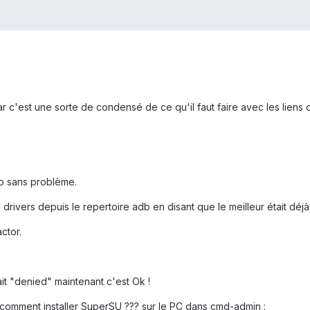
r c'est une sorte de condensé de ce qu'il faut faire avec les liens qu'
db sans problème.
vers depuis le repertoire adb en disant que le meilleur était déjà in
ctor.
t "denied" maintenant c'est Ok !
 comment installer SuperSU ??? sur le PC dans cmd-admin :