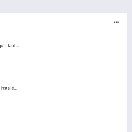
il faut ...
stallé...