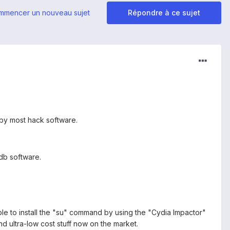
mmencer un nouveau sujet
Répondre à ce sujet
d by most hack software.
db software.
 able to install the "su" command by using the "Cydia Impactor"
d ultra-low cost stuff now on the market.