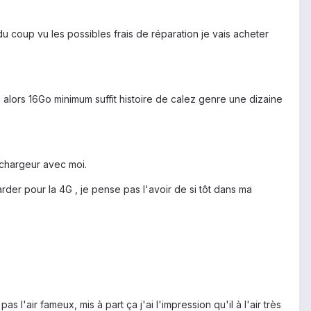
 du coup vu les possibles frais de réparation je vais acheter
lors 16Go minimum suffit histoire de calez genre une dizaine
n chargeur avec moi.
arder pour la 4G , je pense pas l'avoir de si tôt dans ma
l'air fameux, mis à part ça j'ai l'impression qu'il à l'air très