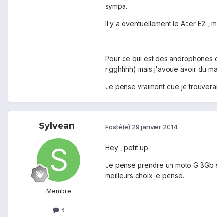
sympa.
Il y a éventuellement le Acer E2 , 
Pour ce qui est des androphones d'
ngghhhh) mais j'avoue avoir du mal 
Je pense vraiment que je trouverai
Sylvean
Posté(e)
29 janvier 2014
Hey , petit up.
Je pense prendre un moto G 8Gb si j
meilleurs choix je pense..
Membre
6