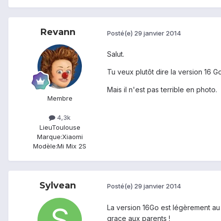
Revann
Posté(e)
29 janvier 2014
Salut.
Tu veux plutôt dire la version 16 G
Mais il n'est pas terrible en photo.
Membre
4,3k
Lieu
Toulouse
Marque:
Xiaomi
Modèle:
Mi Mix 2S
Sylvean
Posté(e)
29 janvier 2014
La version 16Go est légèrement au 
grace aux parents !