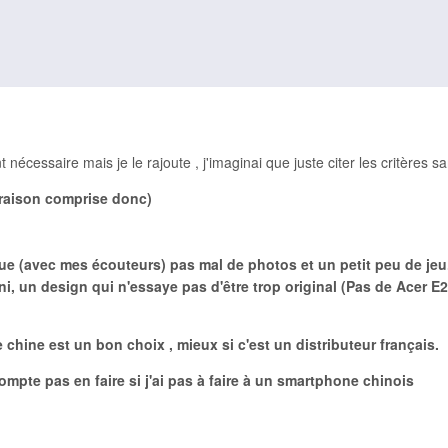
t nécessaire mais je le rajoute , j'imaginai que juste citer les critères sa
raison comprise donc)
ue (avec mes écouteurs) pas mal de photos et un petit peu de jeu
ni, un design qui n'essaye pas d'être trop original (Pas de Acer E2
e chine est un bon choix , mieux si c'est un distributeur français.
compte pas en faire si j'ai pas à faire à un smartphone chinois