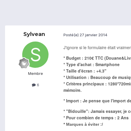
Sylvean
Posté(e)
27 janvier 2014
J'ignore si le formulaire était vraimen
* Budget : 210€ TTC (Douane&Liv
* Type d'achat : Smartphone
* Taille d'écran : +4.3"
Membre
* Utilisation : Beaucoup de musiq
* Critères principaux : 1280*720mi
6
mémoire.
* Import : Je pense que l'import d
* "Bidouille": Jamais essayer, je 
* Pour combien de temps : 2 Ans
* Marques à éviter :/