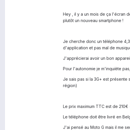
Hey , il y a un mois de ça l'écran d
plutôt un nouveau smartphone !
Je cherche donc un téléphone 4,3"
d'application et pas mal de musiqu
J'apprécierai avoir un bon apparei
Pour l'autonomie je m'inquiète pas,
Je sais pas si la 3G+ est présente 
région)
Le prix maximum TTC est de 210€ (d
Le téléphone doit être livré en Be
J'ai pensé au Moto G mais il me semb