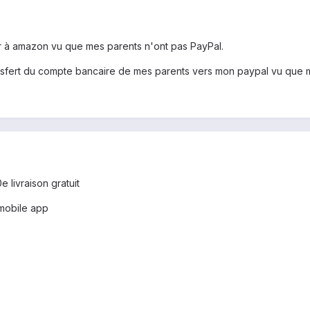
er à amazon vu que mes parents n'ont pas PayPal.
ansfert du compte bancaire de mes parents vers mon paypal vu que 
e livraison gratuit
mobile app