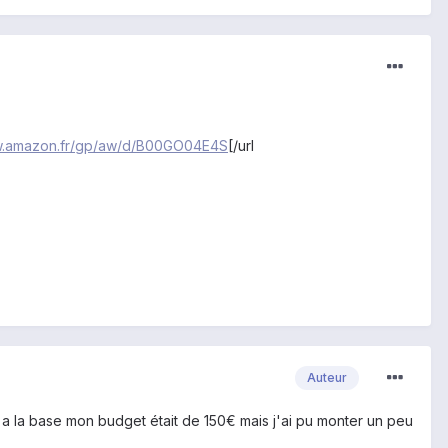
ww.amazon.fr/gp/aw/d/B00GO04E4S
[/url
Auteur
 a la base mon budget était de 150€ mais j'ai pu monter un peu