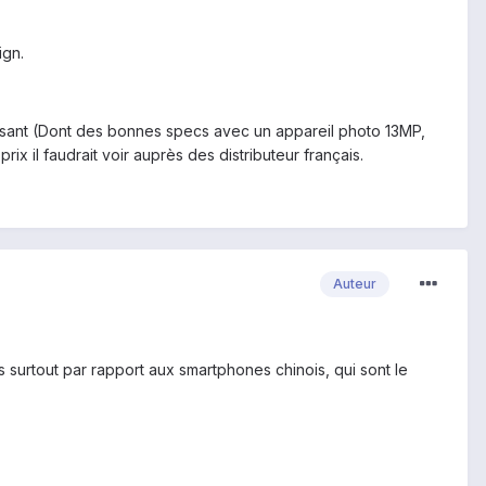
ign.
essant (Dont des bonnes specs avec un appareil photo 13MP,
x il faudrait voir auprès des distributeur français.
Auteur
s surtout par rapport aux smartphones chinois, qui sont le