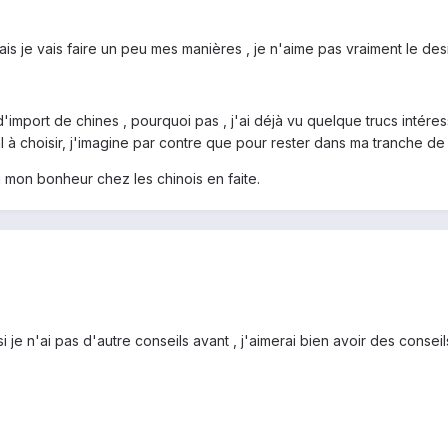
mais je vais faire un peu mes manières , je n'aime pas vraiment le des
import de chines , pourquoi pas , j'ai déjà vu quelque trucs intér
à choisir, j'imagine par contre que pour rester dans ma tranche de pri
 mon bonheur chez les chinois en faite.
e n'ai pas d'autre conseils avant , j'aimerai bien avoir des conseil