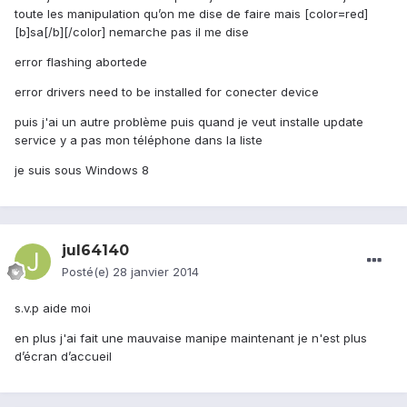
toute les manipulation qu’on me dise de faire mais [color=red]
[b]sa[/b][/color] nemarche pas il me dise
error flashing abortede
error drivers need to be installed for conecter device
puis j'ai un autre problème puis quand je veut installe update
service y a pas mon téléphone dans la liste
je suis sous Windows 8
jul64140
Posté(e)
28 janvier 2014
s.v.p aide moi
en plus j'ai fait une mauvaise manipe maintenant je n'est plus
d’écran d’accueil