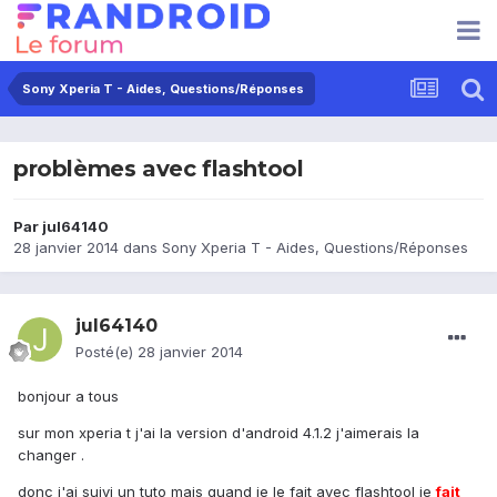
Sony Xperia T - Aides, Questions/Réponses
problèmes avec flashtool
Par
jul64140
28 janvier 2014
dans
Sony Xperia T - Aides, Questions/Réponses
jul64140
Posté(e)
28 janvier 2014
bonjour a tous
sur mon xperia t j'ai la version d'android 4.1.2 j'aimerais la
changer .
donc j'ai suivi un tuto mais quand je le fait avec flashtool je
fait