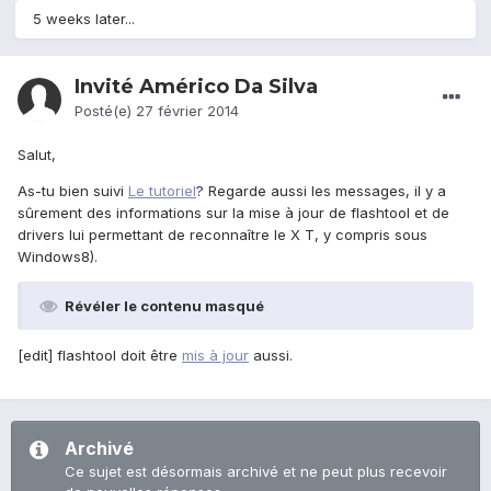
5 weeks later...
Invité Américo Da Silva
Posté(e)
27 février 2014
Salut,
As-tu bien suivi
Le tutoriel
? Regarde aussi les messages, il y a
sûrement des informations sur la mise à jour de flashtool et de
drivers lui permettant de reconnaître le X T, y compris sous
Windows8).
Révéler le contenu masqué
[edit] flashtool doit être
mis à jour
aussi.
Archivé
Ce sujet est désormais archivé et ne peut plus recevoir