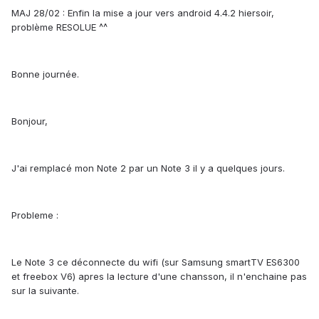
MAJ 28/02 : Enfin la mise a jour vers android 4.4.2 hiersoir,
problème RESOLUE ^^
Bonne journée.
Bonjour,
J'ai remplacé mon Note 2 par un Note 3 il y a quelques jours.
Probleme :
Le Note 3 ce déconnecte du wifi (sur Samsung smartTV ES6300
et freebox V6) apres la lecture d'une chansson, il n'enchaine pas
sur la suivante.