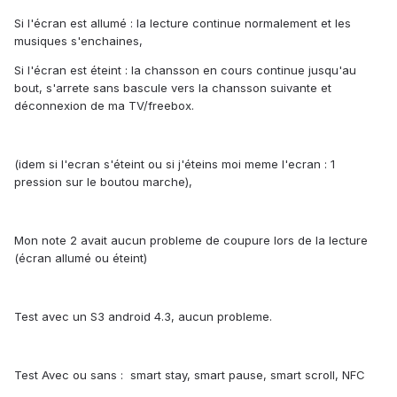
Si l'écran est allumé : la lecture continue normalement et les
musiques s'enchaines,
Si l'écran est éteint : la chansson en cours continue jusqu'au
bout, s'arrete sans bascule vers la chansson suivante et
déconnexion de ma TV/freebox.
(idem si l'ecran s'éteint ou si j'éteins moi meme l'ecran : 1
pression sur le boutou marche),
Mon note 2 avait aucun probleme de coupure lors de la lecture
(écran allumé ou éteint)
Test avec un S3 android 4.3, aucun probleme.
Test Avec ou sans : smart stay, smart pause, smart scroll, NFC