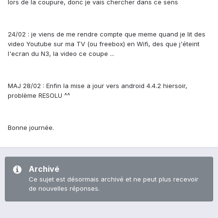
lors de la coupure, donc je vais chercher dans ce sens
24/02 : je viens de me rendre compte que meme quand je lit des
video Youtube sur ma TV (ou freebox) en Wifi, des que j'éteint
l'ecran du N3, la video ce coupe ...
MAJ 28/02 : Enfin la mise a jour vers android 4.4.2 hiersoir,
problème RESOLU ^^
Bonne journée.
Archivé
Ce sujet est désormais archivé et ne peut plus recevoir
de nouvelles réponses.