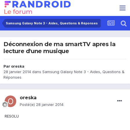
Samsung Galaxy Note 3 - Aides, Questions & Réponses
Déconnexion de ma smartTV apres la
lecture d'une musique
Par
oreska
28 janvier 2014
dans
Samsung Galaxy Note 3 - Aides, Questions &
Réponses
oreska
Posté(e)
28 janvier 2014
RESOLU