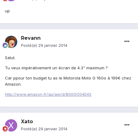
up
Revann
Posté(e)
29 janvier 2014
Salut.
Tu veux impérativement un écran de 4.3" maximum ?
Car ppour ton budget tu as le Motorola Moto G 16Go à 199€ chez
Amazon.
http://www.amazon.fr/gp/aw/d/B00GO04E4S
Xato
Posté(e)
29 janvier 2014