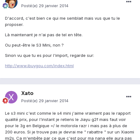
Posté(e)
29 janvier 2014
D'accord, c'est bien ce qui me semblait mais vus que tu le
proposer.
Là maintenant je n'ai pas de tel en tête.
Ou peut-être le S3 Mini, non ?
Sinon vu que tu es pour l'import, regarde sur:
http://www.ibuygou.com/index.html
Xato
Posté(e)
29 janvier 2014
Le s3 mini c'est comme le s4 mini j'aime vraiment pas le rapport
qualité prix, pour l'instant je retiens le Jiayu g2f mais faut voir
pour le 3g en Belgique =/ le motorola razr i mais pas à plus de
200 euros. Si je trouve pas je devrai me " rabattre " sur un Xiaomi
mi2s. Ca m'embête par ce que c'est pour ma nana elle aura pas