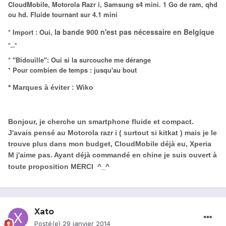
CloudMobile, Motorola Razr i, Samsung s4 mini. 1 Go de ram, qhd
ou hd. Fluide tournant sur 4.1 mini
la bande 900 n'est pas nécessaire en Belgique
* Import : Oui,
-_-
* "Bidouille": Oui si la surcouche me dérange
* Pour combien de temps : jusqu'au bout
* Marques à éviter : Wiko
Bonjour, je cherche un smartphone fluide et compact.
J'avais pensé au Motorola razr i ( surtout si kitkat ) mais je le
trouve plus dans mon budget, CloudMobile déjà eu, Xperia
M j'aime pas. Ayant déjà commandé en chine je suis ouvert à
toute proposition MERCI ^_^
Xato
Posté(e)
29 janvier 2014