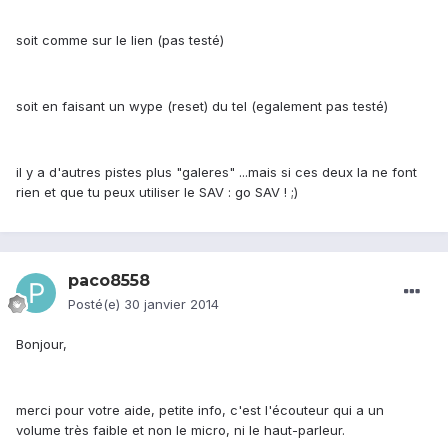
soit comme sur le lien (pas testé)
soit en faisant un wype (reset) du tel (egalement pas testé)
il y a d'autres pistes plus "galeres" ...mais si ces deux la ne font
rien et que tu peux utiliser le SAV : go SAV ! ;)
paco8558
Posté(e)
30 janvier 2014
Bonjour,
merci pour votre aide, petite info, c'est l'écouteur qui a un
volume très faible et non le micro, ni le haut-parleur.