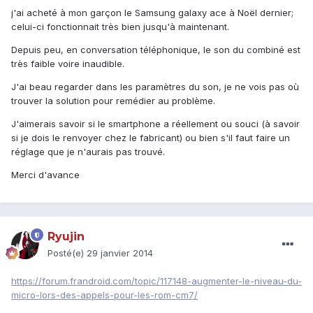
j'ai acheté à mon garçon le Samsung galaxy ace à Noël dernier;
celui-ci fonctionnait très bien jusqu'à maintenant.
Depuis peu, en conversation téléphonique, le son du combiné est
très faible voire inaudible.
J'ai beau regarder dans les paramètres du son, je ne vois pas où
trouver la solution pour remédier au problème.
J'aimerais savoir si le smartphone a réellement ou souci (à savoir
si je dois le renvoyer chez le fabricant) ou bien s'il faut faire un
réglage que je n'aurais pas trouvé.
Merci d'avance
Ryujin
Posté(e)
29 janvier 2014
https://forum.frandroid.com/topic/117148-augmenter-le-niveau-du-
micro-lors-des-appels-pour-les-rom-cm7/