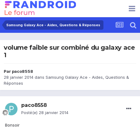
Samsung Galaxy Ace - Aides, Questions & Réponses
volume faible sur combiné du galaxy ace
1
Par
paco8558
28 janvier 2014
dans
Samsung Galaxy Ace - Aides, Questions &
Réponses
paco8558
Posté(e)
28 janvier 2014
Bonsoir