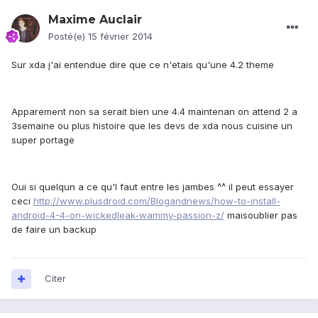
Maxime Auclair
Posté(e)
15 février 2014
Sur xda j'ai entendue dire que ce n'etais qu'une 4.2 theme
Apparement non sa serait bien une 4.4 maintenan on attend 2 a
3semaine ou plus histoire que les devs de xda nous cuisine un
super portage
Oui si quelqun a ce qu'l faut entre les jambes ^^ il peut essayer
ceci
http://www.plusdroid.com/Blogandnews/how-to-install-
android-4-4-on-wickedleak-wammy-passion-z/
maisoublier pas
de faire un backup
Citer