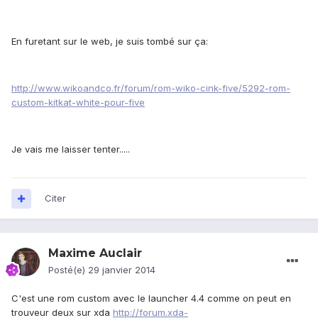
En furetant sur le web, je suis tombé sur ça:
http://www.wikoandco.fr/forum/rom-wiko-cink-five/5292-rom-
custom-kitkat-white-pour-five
Je vais me laisser tenter.....
Citer
Maxime Auclair
Posté(e)
29 janvier 2014
C'est une rom custom avec le launcher 4.4 comme on peut en
trouveur deux sur xda
http://forum.xda-