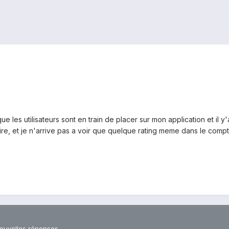
que les utilisateurs sont en train de placer sur mon application et il y'
re, et je n'arrive pas a voir que quelque rating meme dans le comp
nouvelles réponses.