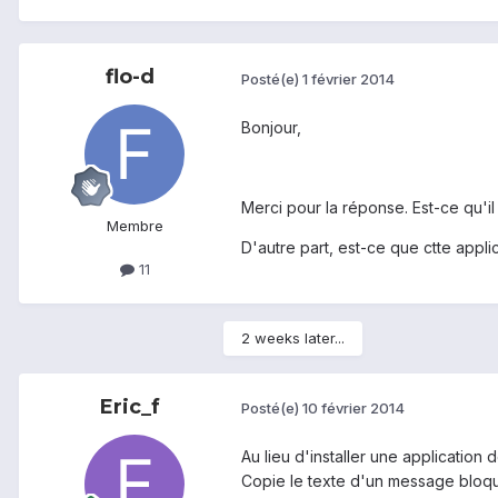
flo-d
Posté(e)
1 février 2014
Bonjour,
Merci pour la réponse. Est-ce qu'il
Membre
D'autre part, est-ce que ctte appli
11
2 weeks later...
Eric_f
Posté(e)
10 février 2014
Au lieu d'installer une application
Copie le texte d'un message bloqué