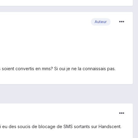
Auteur
 soient convertis en mms? Si oui je ne la connaissais pas.
 j'ai eu des soucis de blocage de SMS sortants sur Handscent.