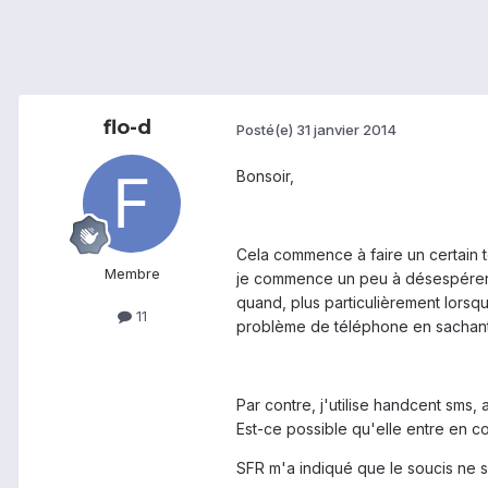
flo-d
Posté(e)
31 janvier 2014
Bonsoir,
Cela commence à faire un certain t
Membre
je commence un peu à désespérer d
quand, plus particulièrement lorsq
11
problème de téléphone en sachant
Par contre, j'utilise handcent sms,
Est-ce possible qu'elle entre en co
SFR m'a indiqué que le soucis ne s