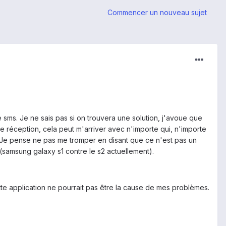
Commencer un nouveau sujet
sms. Je ne sais pas si on trouvera une solution, j'avoue que
réception, cela peut m'arriver avec n'importe qui, n'importe
). Je pense ne pas me tromper en disant que ce n'est pas un
amsung galaxy s1 contre le s2 actuellement).
tte application ne pourrait pas être la cause de mes problèmes.