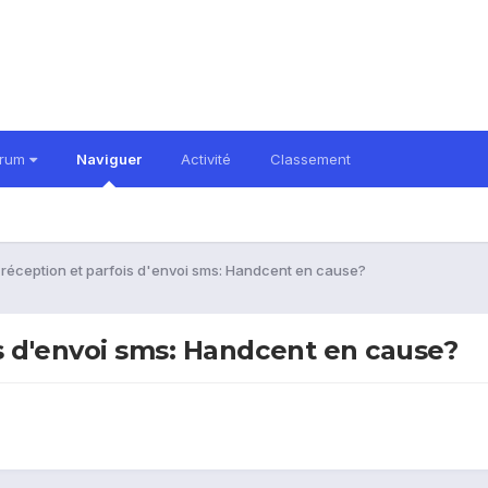
orum
Naviguer
Activité
Classement
réception et parfois d'envoi sms: Handcent en cause?
s d'envoi sms: Handcent en cause?