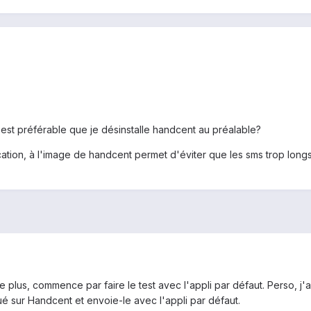
 est préférable que je désinstalle handcent au préalable?
cation, à l'image de handcent permet d'éviter que les sms trop longs
 de plus, commence par faire le test avec l'appli par défaut. Perso,
 sur Handcent et envoie-le avec l'appli par défaut.