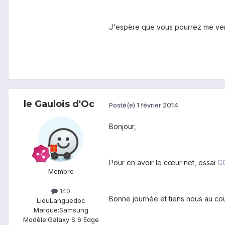
J'espère que vous pourrez me ven
le Gaulois d'Oc
Posté(e)
1 février 2014
Bonjour,
Pour en avoir le cœur net, essai
G
Membre
140
Bonne journée et tiens nous au cou
Lieu
Languedoc
Marque:
Samsung
Modèle:
Galaxy S 6 Edge