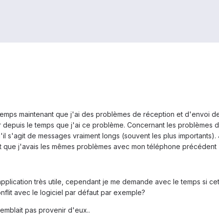
emps maintenant que j'ai des problèmes de réception et d'envoi de 
epuis le temps que j'ai ce problème. Concernant les problèmes de 
u'il s'agit de messages vraiment longs (souvent les plus importants
 que j'avais les mêmes problèmes avec mon téléphone précédent (s
 application très utile, cependant je me demande avec le temps si ce
nflit avec le logiciel par défaut par exemple?
emblait pas provenir d'eux..