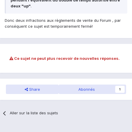
pendant l'équivalent du double de temps autorisé entre
deux "up"
.
Donc deux infractions aux règlements de vente du Forum , par
conséquent ce sujet est temporairement fermé!
Ce sujet ne peut plus recevoir de nouvelles réponses.
Share
Abonnés
1
Aller sur la liste des sujets