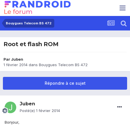
Bouygues Telecom BS 472
Root et flash ROM
Par
Juben
1 février 2014
dans
Bouygues Telecom BS 472
Répondre à ce sujet
Juben
Posté(e)
1 février 2014
Bonjour,