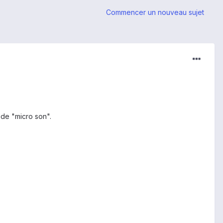
Commencer un nouveau sujet
 de "micro son".