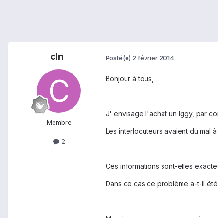
cln
Posté(e)
2 février 2014
Bonjour à tous,
J' envisage l'achat un Iggy, par co
Membre
Les interlocuteurs avaient du mal 
2
Ces informations sont-elles exacte
Dans ce cas ce problème a-t-il été