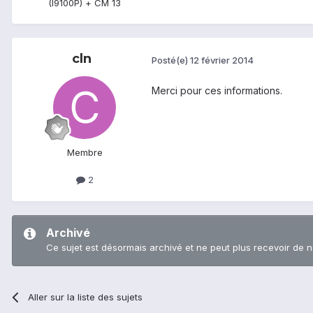
(I9100P) + CM 13
cln
Posté(e)
12 février 2014
Merci pour ces informations.
Membre
2
Archivé
Ce sujet est désormais archivé et ne peut plus recevoir de 
Aller sur la liste des sujets