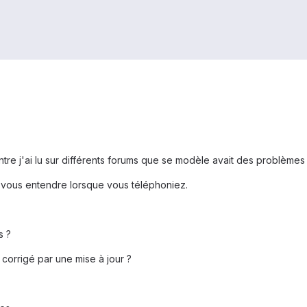
ntre j'ai lu sur différents forums que se modèle avait des problèmes
à vous entendre lorsque vous téléphoniez.
s ?
 corrigé par une mise à jour ?