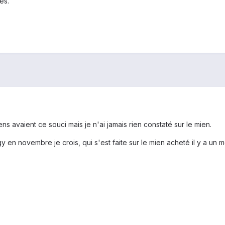
es.
ns avaient ce souci mais je n'ai jamais rien constaté sur le mien.
ggy en novembre je crois, qui s'est faite sur le mien acheté il y a u