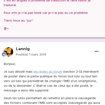
c'est en anglais si problème de traduction le faire savoir je
traduirai.
Pour info je n'ai pas testé car je n'ai pas eu ce problème.
Tiens nous au "jus".
@+
Lannig
Posté(e)
1 mars 2014
Bonjour,
Je suis désolé mais
les règles du forum
(section 2-D) interdisent
de poster dans la partie publique du forum tout tuto ou tout lien
vers un tuto qui permettrait de changer l'IMEI d'un smartphone,
ou de le demander. C'était le cas de celui qui a été posté, le
message a donc été supprimé.
Seuls les tutos permettant de remettre en place la sauvegarde
des fichiers contenant l'IMEI sont acceptés (sauvegarde qui aura