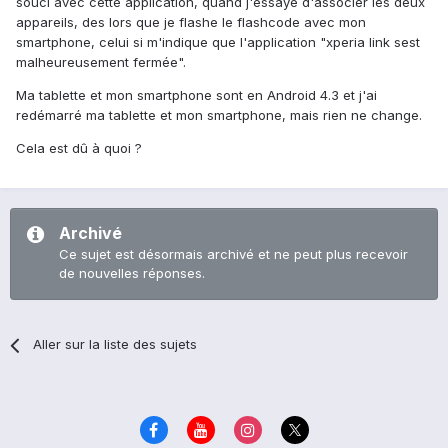
souci avec cette application, quand j'essaye d'associer les deux
appareils, des lors que je flashe le flashcode avec mon
smartphone, celui si m'indique que l'application "xperia link sest
malheureusement fermée".
Ma tablette et mon smartphone sont en Android 4.3 et j'ai
redémarré ma tablette et mon smartphone, mais rien ne change.
Cela est dû à quoi ?
Archivé
Ce sujet est désormais archivé et ne peut plus recevoir
de nouvelles réponses.
Aller sur la liste des sujets