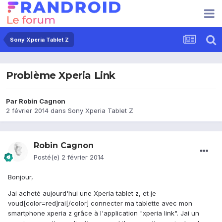
Sony Xperia Tablet Z
Problème Xperia Link
Par
Robin Cagnon
2 février 2014
dans
Sony Xperia Tablet Z
Robin Cagnon
Posté(e)
2 février 2014
Bonjour,
Jai acheté aujourd'hui une Xperia tablet z, et je
voud[color=red]rai[/color] connecter ma tablette avec mon
smartphone xperia z grâce à l'application "xperia link". Jai un