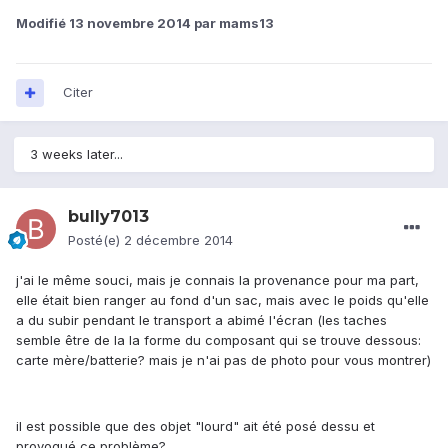
Modifié
13 novembre 2014
par mams13
Citer
3 weeks later...
bully7013
Posté(e)
2 décembre 2014
j'ai le même souci, mais je connais la provenance pour ma part,
elle était bien ranger au fond d'un sac, mais avec le poids qu'elle
a du subir pendant le transport a abimé l'écran (les taches
semble être de la la forme du composant qui se trouve dessous:
carte mère/batterie? mais je n'ai pas de photo pour vous montrer)
il est possible que des objet "lourd" ait été posé dessu et
provoqué ce problème?