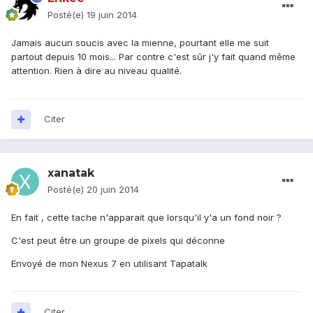
Posté(e)
19 juin 2014
Jamais aucun soucis avec la mienne, pourtant elle me suit
partout depuis 10 mois... Par contre c'est sûr j'y fait quand même
attention. Rien à dire au niveau qualité.
Citer
xanatak
Posté(e)
20 juin 2014
En fait , cette tache n'apparait que lorsqu'il y'a un fond noir ?
C'est peut être un groupe de pixels qui déconne
Envoyé de mon Nexus 7 en utilisant Tapatalk
Citer