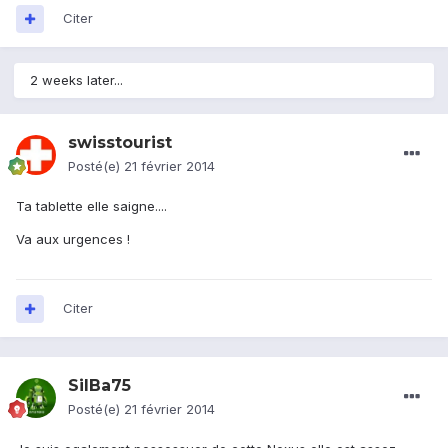
Citer
2 weeks later...
swisstourist
Posté(e)
21 février 2014
Ta tablette elle saigne....
Va aux urgences !
Citer
SilBa75
Posté(e)
21 février 2014