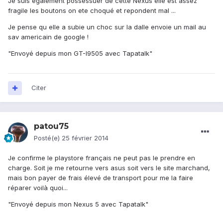
Je suis egalement possessuer de cette Nexus elle est assez
fragile les boutons on ete choqué et repondent mal ...
Je pense qu elle a subie un choc sur la dalle envoie un mail au
sav americain de google !
"Envoyé depuis mon GT-I9505 avec Tapatalk"
Citer
patou75
Posté(e)
25 février 2014
Je confirme le playstore français ne peut pas le prendre en
charge. Soit je me retourne vers asus soit vers le site marchand,
mais bon payer de frais élevé de transport pour me la faire
réparer voilà quoi...
"Envoyé depuis mon Nexus 5 avec Tapatalk"