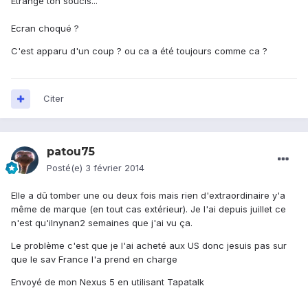
Etrange ton soucis...
Ecran choqué ?
C'est apparu d'un coup ? ou ca a été toujours comme ca ?
Citer
patou75
Posté(e)
3 février 2014
Elle a dû tomber une ou deux fois mais rien d'extraordinaire y'a
même de marque (en tout cas extérieur). Je l'ai depuis juillet ce
n'est qu'ilnynan2 semaines que j'ai vu ça.
Le problème c'est que je l'ai acheté aux US donc jesuis pas sur
que le sav France l'a prend en charge
Envoyé de mon Nexus 5 en utilisant Tapatalk