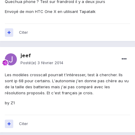
Quechua phone ? Test sur frandroid il y a deux jours
Envoyé de mon HTC One X en utilisant Tapatalk
Citer
jeef
Posté(e)
3 février 2014
Les modèles crosscall pourrait t'intéresser, test à chercher. Ils
sont ip 68 pour certains. L'autonomie j'en donne pas chère au vu
de la taille des batteries mais j'ai pas comparé avec les
résolutions proposés. Et c'est français je crois.
by Z1
Citer