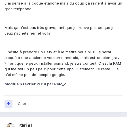
J'ai pensé à la coque étanche mais du coup ça revient à avoir un
gros téléphone.
Mais ça n'est pas très grave, tant que je trouve pas ce que je
veux j'achète rien et voilà.
J'hésite à prendre un Defy et à le mettre sous Miui. Je serai
bloqué à une ancienne version d'android, mais est-ce bien grave
? Tant que je peux installer osmand, je suis content. C'est la RAM
qui me fait un peu peur pour cette appli justement. Le reste… Je
n'ai même pas de compte google.
Modifié
6 février 2014
par Polo_c
Citer
@riel