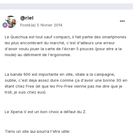
@riel
Posté(e)
5 février 2014
Le Quechua est tout sauf compact, il fait partie des smartphones
les plus encombrant du marché, c'est d'ailleurs une erreur
d'avoir voulu jouer la carte de l'écran 5 pouces (pour etre a la
mode) au détriment de l'ergonomie.
La bande 900 est importante en ville, vitale a la campagne,
oublie, c'est deja assez dure comme ça d'avoir une bonne 3G en
étant chez Free (et que les Pro-Free vienne pas me dire que je
troll, je suis chez eux).
Le Xperia V est un bon choix a défaut du Z.
Tiens un site qui pourra t'etre utile: