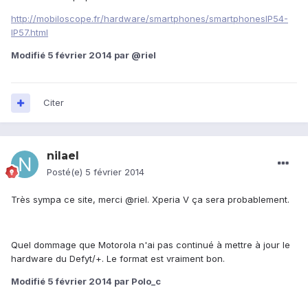
http://mobiloscope.fr/hardware/smartphones/smartphonesIP54-
IP57.html
Modifié
5 février 2014
par @riel
Citer
nilael
Posté(e)
5 février 2014
Très sympa ce site, merci @riel. Xperia V ça sera probablement.
Quel dommage que Motorola n'ai pas continué à mettre à jour le
hardware du Defyt/+. Le format est vraiment bon.
Modifié
5 février 2014
par Polo_c