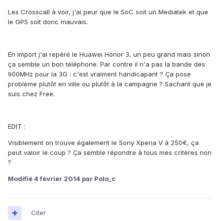
Les Crosscall à voir, j'ai peur que le SoC soit un Mediatek et que
le GPS soit donc mauvais.
En import j'ai repéré le Huawei Honor 3, un peu grand mais sinon
ça semble un bon téléphone. Par contre il n'a pas la bande des
900MHz pour la 3G : c'est vraiment handicapant ? Ça pose
problème plutôt en ville ou plutôt à la campagne ? Sachant que je
suis chez Free.
EDIT :
Visiblement on trouve également le Sony Xperia V à 250€, ça
peut valoir le coup ? Ça semble répondre à tous mes critères non
?
Modifié
4 février 2014
par Polo_c
Citer