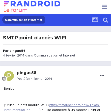
Communication et Internet
SMTP point d'accès WIFI
Par
pingus56
4 février 2014
dans
Communication et Internet
pingus56
Posté(e)
4 février 2014
Bonjour,
j'utilise un petit module WIFI (
http://fr.mouser.com/new/Texas-
Instruments/ti-cc3000/
) qui se connecte à un Access Point et