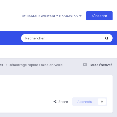
S’inscrire
Utilisateur existant ? Connexion
ses
Démarrage rapide / mise en veille
Toute l’activité
Share
Abonnés
0