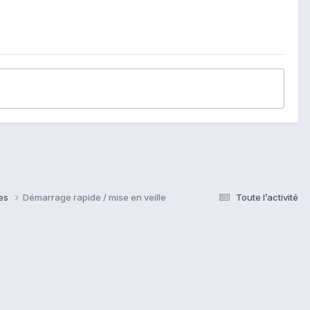
ses
Démarrage rapide / mise en veille
Toute l’activité
s