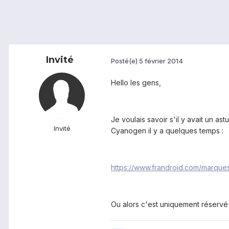
Invité
Posté(e)
5 février 2014
Hello les gens,
Je voulais savoir s'il y avait un 
Invité
Cyanogen il y a quelques temps :
https://www.frandroid.com/marqu
Ou alors c'est uniquement réservé à