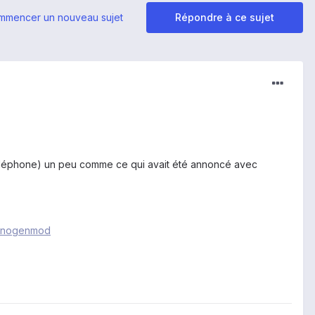
mmencer un nouveau sujet
Répondre à ce sujet
u téléphone) un peu comme ce qui avait été annoncé avec
yanogenmod