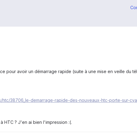
Co
astuce pour avoir un démarrage rapide (suite à une mise en veille d
es/htc/38706_le-demarrage-rapide-des-nouveaux-htc-porte-sur-c
 HTC ? J'en ai bien l'impression :(.