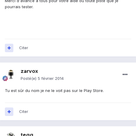
Merci d'avance à tous pour votre aide ou toute piste que je
pourrais tester.
Citer
zarvox
Posté(e)
5 février 2014
Tu est sûr du nom je ne le voit pas sur le Play Store.
Citer
teqq