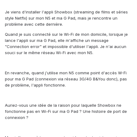
Je viens d'installer l'appli Showbox (streaming de films et séries
style Netflx) sur mon N5 et ma G Pad, mais je rencontre un
problème avec cette dernière.
Quand je suis connecté sur le Wi-Fi de mon domicile, lorsque je
lance l'appli sur ma G Pad, elle m'affiche un message
"Connection error" et impossible d'utiliser l'appli. Je n'ai aucun
souci sur le même réseau Wi-Fi avec mon N5.
En revanche, quand j'utilise mon N5 comme point d'accès W-Fi
pour ma G Pad (connexion via réseau 3G/4G B&You donc), pas
de problème, l'appli fonctionne.
Auriez-vous une idée de la raison pour laquelle Showbox ne
fonctionne pas en Wi-Fi sur ma G Pad ? Une histoire de port de
connexion ?