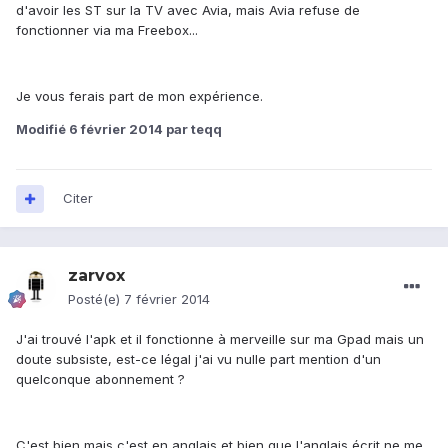
d'avoir les ST sur la TV avec Avia, mais Avia refuse de
fonctionner via ma Freebox...
Je vous ferais part de mon expérience.
Modifié
6 février 2014
par teqq
Citer
zarvox
Posté(e)
7 février 2014
J'ai trouvé l'apk et il fonctionne à merveille sur ma Gpad mais un
doute subsiste, est-ce légal j'ai vu nulle part mention d'un
quelconque abonnement ?
C'est bien mais c'est en anglais et bien que l'anglais écrit ne me