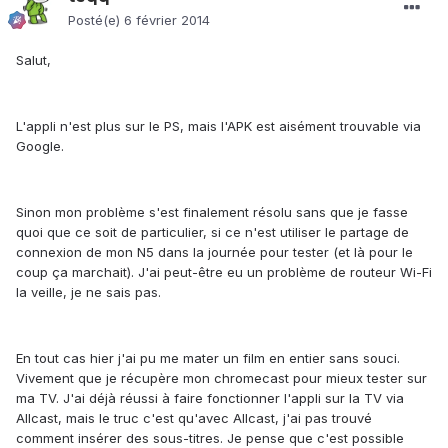
Posté(e)
6 février 2014
Salut,
L'appli n'est plus sur le PS, mais l'APK est aisément trouvable via
Google.
Sinon mon problème s'est finalement résolu sans que je fasse
quoi que ce soit de particulier, si ce n'est utiliser le partage de
connexion de mon N5 dans la journée pour tester (et là pour le
coup ça marchait). J'ai peut-être eu un problème de routeur Wi-Fi
la veille, je ne sais pas.
En tout cas hier j'ai pu me mater un film en entier sans souci.
Vivement que je récupère mon chromecast pour mieux tester sur
ma TV. J'ai déjà réussi à faire fonctionner l'appli sur la TV via
Allcast, mais le truc c'est qu'avec Allcast, j'ai pas trouvé
comment insérer des sous-titres. Je pense que c'est possible