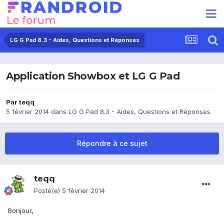
LG G Pad 8.3 - Aides, Questions et Réponses
Application Showbox et LG G Pad
Par
teqq
5 février 2014
dans
LG G Pad 8.3 - Aides, Questions et Réponses
Répondre à ce sujet
teqq
Posté(e)
5 février 2014
Bonjour,