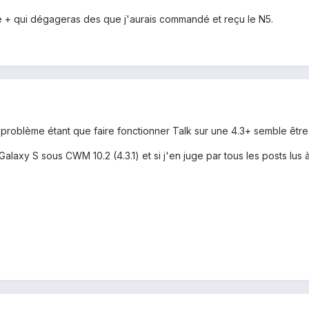
e + qui dégageras des que j'aurais commandé et reçu le N5.
 problème étant que faire fonctionner Talk sur une 4.3+ semble être d
alaxy S sous CWM 10.2 (4.3.1) et si j'en juge par tous les posts lus à