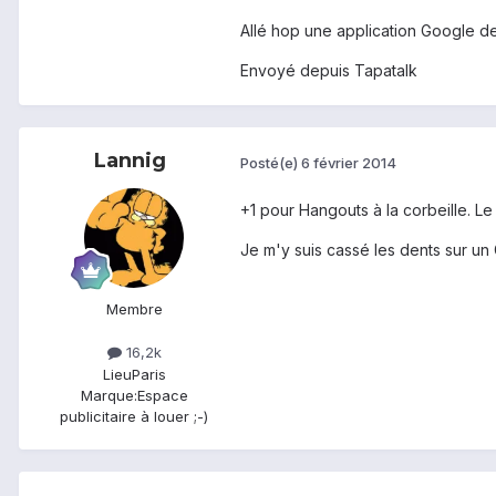
Allé hop une application Google d
Envoyé depuis Tapatalk
Lannig
Posté(e)
6 février 2014
+1 pour Hangouts à la corbeille. Le
Je m'y suis cassé les dents sur un G
Membre
16,2k
Lieu
Paris
Marque:
Espace
publicitaire à louer ;-)