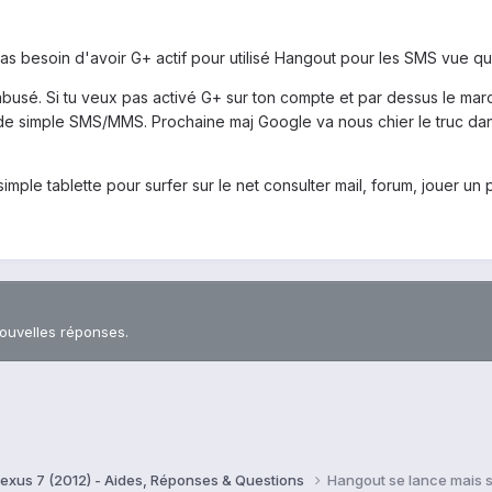
 pas besoin d'avoir G+ actif pour utilisé Hangout pour les SMS vue qu
abusé. Si tu veux pas activé G+ sur ton compte et par dessus le ma
de simple SMS/MMS. Prochaine maj Google va nous chier le truc dan
imple tablette pour surfer sur le net consulter mail, forum, jouer un 
nouvelles réponses.
exus 7 (2012) - Aides, Réponses & Questions
Hangout se lance mais 