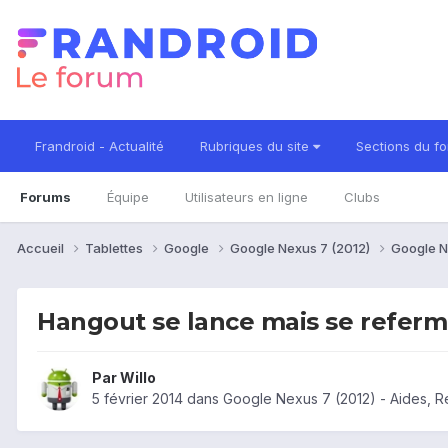
Frandroid - Actualité
Rubriques du site
Sections du f
Forums
Équipe
Utilisateurs en ligne
Clubs
Accueil
Tablettes
Google
Google Nexus 7 (2012)
Google N
Hangout se lance mais se refer
Par
Willo
5 février 2014
dans
Google Nexus 7 (2012) - Aides, 