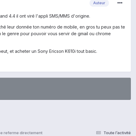
Auteur
and 4.4 il ont viré l'appli SMS/MMS d'origine.
rché leur donnée ton numéro de mobile, en gros tu peux pas te
 le genre pour pouvoir vous servir de gmail ou chrome
peut, et acheter un Sony Ericson K610i tout basic.
se referme directement
Toute l’activité