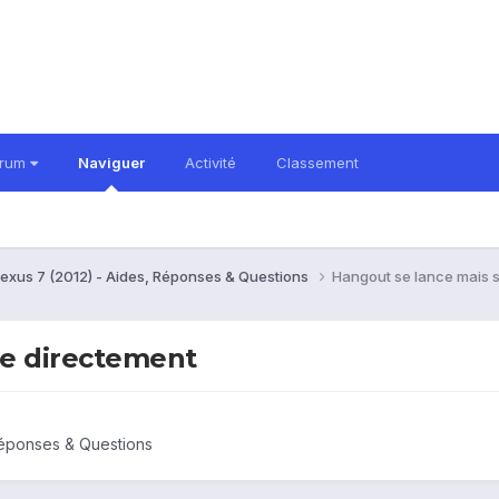
orum
Naviguer
Activité
Classement
exus 7 (2012) - Aides, Réponses & Questions
Hangout se lance mais 
me directement
Réponses & Questions