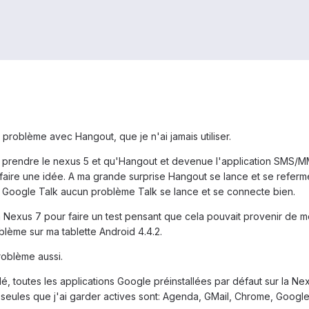
n problème avec Hangout, que je n'ai jamais utiliser.
e prendre le nexus 5 et qu'Hangout et devenue l'application SMS/MMS 
ire une idée. A ma grande surprise Hangout se lance et se referme d
e Google Talk aucun problème Talk se lance et se connecte bien.
 Nexus 7 pour faire un test pensant que cela pouvait provenir de mo
blème sur ma tablette Android 4.4.2.
problème aussi.
dé, toutes les applications Google préinstallées par défaut sur la Nex
s seules que j'ai garder actives sont: Agenda, GMail, Chrome, Google