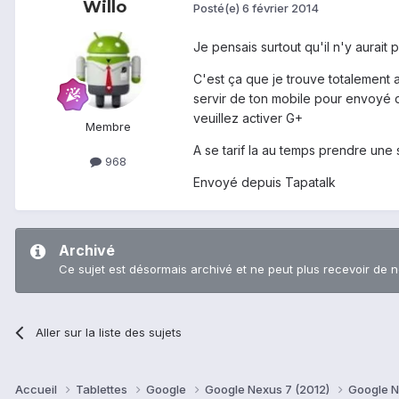
Willo
Posté(e)
6 février 2014
Je pensais surtout qu'il n'y aurait
C'est ça que je trouve totalement 
servir de ton mobile pour envoyé 
veuillez activer G+
Membre
A se tarif la au temps prendre une s
968
Envoyé depuis Tapatalk
Archivé
Ce sujet est désormais archivé et ne peut plus recevoir de 
Aller sur la liste des sujets
Accueil
Tablettes
Google
Google Nexus 7 (2012)
Google N