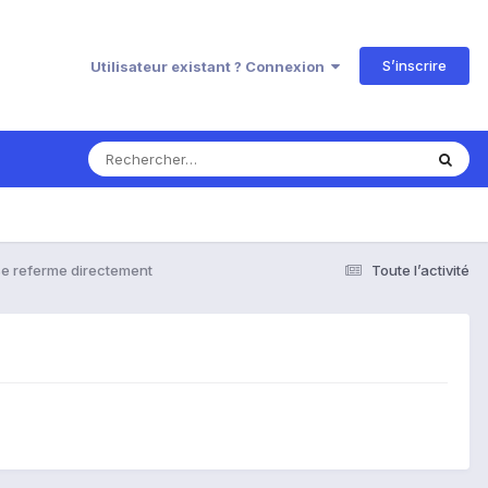
S’inscrire
Utilisateur existant ? Connexion
se referme directement
Toute l’activité