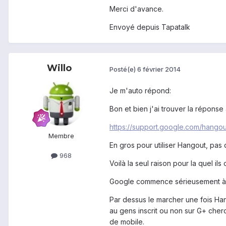
Merci d'avance.
Envoyé depuis Tapatalk
Willo
Posté(e)
6 février 2014
Je m'auto répond:
Bon et bien j'ai trouver la réponse
https://support.google.com/hango
Membre
En gros pour utiliser Hangout, pas
968
Voilà la seul raison pour la quel il
Google commence sérieusement à me 
Par dessus le marcher une fois Hang
au gens inscrit ou non sur G+ cher
de mobile.