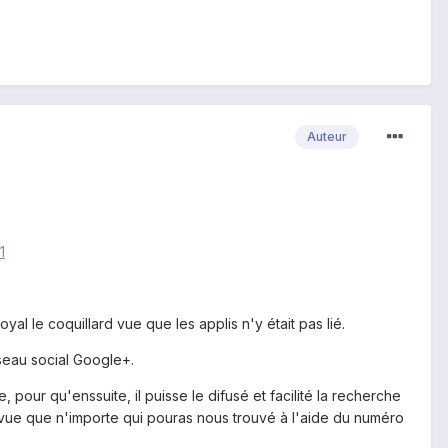
Auteur
1
yal le coquillard vue que les applis n'y était pas lié.
seau social Google+.
our qu'enssuite, il puisse le difusé et facilité la recherche
, vue que n'importe qui pouras nous trouvé à l'aide du numéro