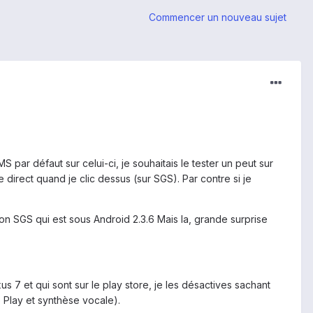
Commencer un nouveau sujet
par défaut sur celui-ci, je souhaitais le tester un peut sur
irect quand je clic dessus (sur SGS). Par contre si je
n SGS qui est sous Android 2.3.6 Mais la, grande surprise
us 7 et qui sont sur le play store, je les désactives sachant
 Play et synthèse vocale).