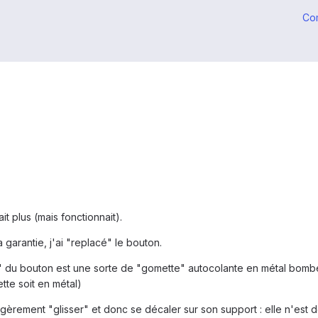
Co
it plus (mais fonctionnait).
 garantie, j'ai "replacé" le bouton.
clic" du bouton est une sorte de "gomette" autocolante en métal bombé
tte soit en métal)
gèrement "glisser" et donc se décaler sur son support : elle n'est