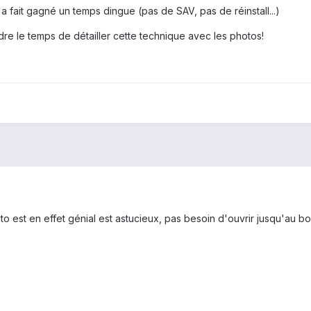
a fait gagné un temps dingue (pas de SAV, pas de réinstall...)
re le temps de détailler cette technique avec les photos!
o est en effet génial est astucieux, pas besoin d'ouvrir jusqu'au bou