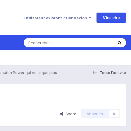
S’inscrire
Utilisateur existant ? Connexion
bouton Power qui ne clique plus
Toute l’activité
Share
Abonnés
0