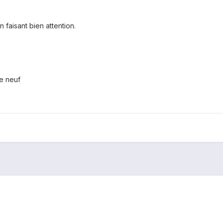
 faisant bien attention.
me neuf