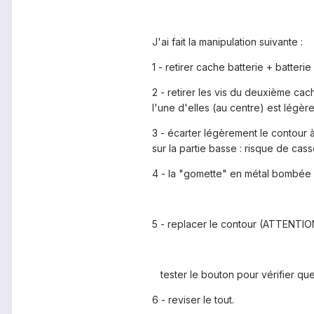
J'ai fait la manipulation suivante :
1 - retirer cache batterie + batteri
2 - retirer les vis du deuxième cac
l'une d'elles (au centre) est légèr
3 - écarter légèrement le contour à
sur la partie basse : risque de cas
4 - la "gomette" en métal bombée es
5 - replacer le contour (ATTENTIO
tester le bouton pour vérifier qu
6 - reviser le tout.