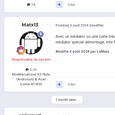
59
Citer
Matx13
Posté(e)
3 août 2014
(modifié)
Avec un médiator ou une carte très 
mediator spécial démontage, très fi
Modifié
3 août 2014
par LeMatx
Responsable de section
2,2k
Modèle:
Lenovo K3 Note
(Androium) & Acer
Iconia A1-830
Citer
1 month later...