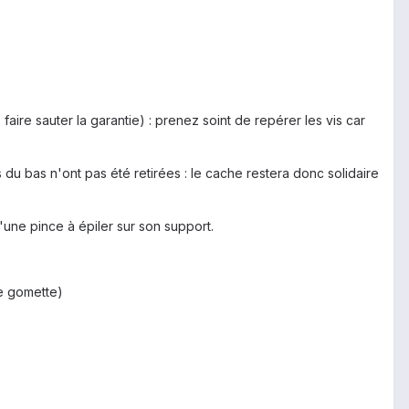
faire sauter la garantie) : prenez soint de repérer les vis car
 du bas n'ont pas été retirées : le cache restera donc solidaire
d'une pince à épiler sur son support.
le gomette)