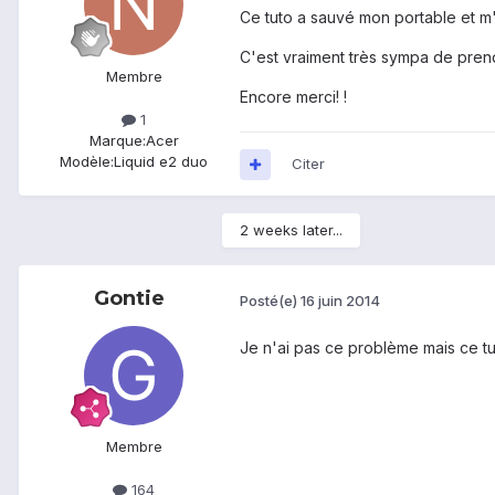
Ce tuto a sauvé mon portable et m'
C'est vraiment très sympa de prend
Membre
Encore merci! !
1
Marque:
Acer
Modèle:
Liquid e2 duo
Citer
2 weeks later...
Gontie
Posté(e)
16 juin 2014
Je n'ai pas ce problème mais ce tut
Membre
164