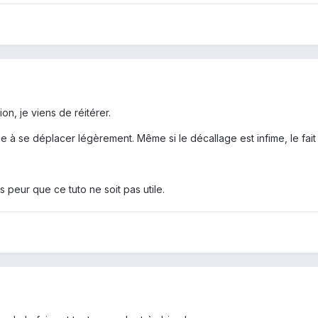
on, je viens de réitérer.
à se déplacer légèrement. Même si le décallage est infime, le fait d
s peur que ce tuto ne soit pas utile.