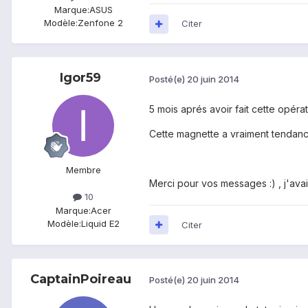
Marque:
ASUS
Modèle:
Zenfone 2
Citer
Igor59
Posté(e)
20 juin 2014
5 mois aprés avoir fait cette opérati
Cette magnette a vraiment tendance 
Membre
Merci pour vos messages :) , j'avai
10
Marque:
Acer
Modèle:
Liquid E2
Citer
CaptainPoireau
Posté(e)
20 juin 2014