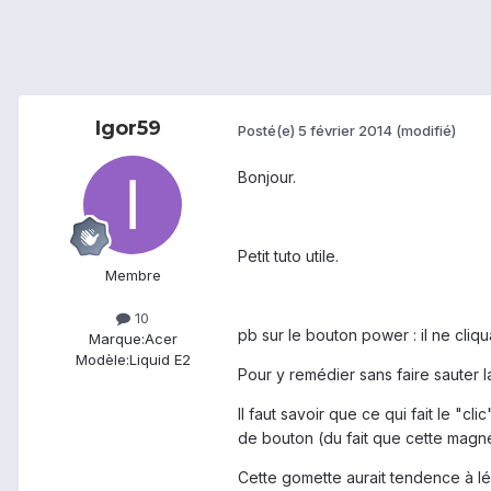
Igor59
Posté(e)
5 février 2014
(modifié)
Bonjour.
Petit tuto utile.
Membre
10
pb sur le bouton power : il ne cliqua
Marque:
Acer
Modèle:
Liquid E2
Pour y remédier sans faire sauter la
Il faut savoir que ce qui fait le "
de bouton (du fait que cette magne
Cette gomette aurait tendence à lé