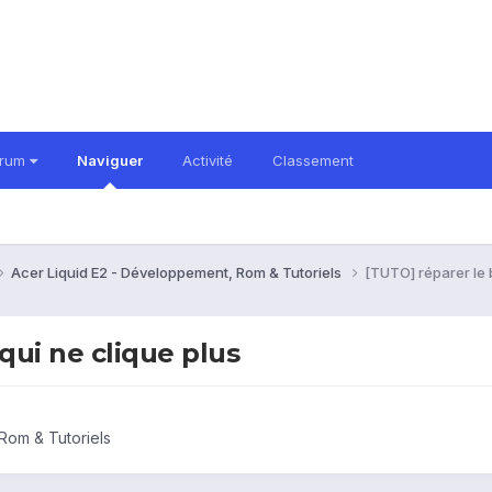
orum
Naviguer
Activité
Classement
Acer Liquid E2 - Développement, Rom & Tutoriels
[TUTO] réparer le 
qui ne clique plus
Rom & Tutoriels