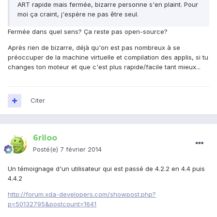
ART rapide mais fermée, bizarre personne s'en plaint. Pour
moi ça craint, j'espère ne pas être seul.
Fermée dans quel sens? Ça reste pas open-source?
Après rien de bizarre, déjà qu'on est pas nombreux à se
préoccuper de la machine virtuelle et compilation des applis, si tu
changes ton moteur et que c'est plus rapide/facile tant mieux...
Citer
6riloo
Posté(e)
7 février 2014
Un témoignage d'un utilisateur qui est passé de 4.2.2 en 4.4 puis
4.4.2
http://forum.xda-developers.com/showpost.php?
p=50132795&postcount=1641