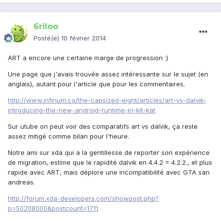
6riloo
Posté(e)
10 février 2014
ART a encore une certaine marge de progression :)
Une page que j'avais trouvée assez intéressante sur le sujet (en
anglais), autant pour l'article que pour les commentaires.
http://www.infinum.co/the-capsized-eight/articles/art-vs-dalvik-
introducing-the-new-android-runtime-in-kit-kat
Sur utube on peut voir des comparatifs art vs dalvik, ça reste
assez mitigé comme bilan pour l'heure.
Notre ami sur xda qui a la gentillesse de reporter son expérience
de migration, estime que le rapidité dalvik en 4.4.2 = 4.2.2., et plus
rapide avec ART, mais déplore une incompatibilité avec GTA san
andreas.
http://forum.xda-developers.com/showpost.php?
p=50208000&postcount=1711