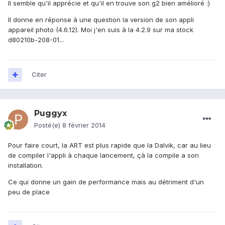
Il semble qu'il apprécie et qu'il en trouve son g2 bien amélioré :)
Il donne en réponse à une question la version de son appli
appareil photo (4.6.12). Moi j'en suis à la 4.2.9 sur ma stock
d80210b-208-01...
Citer
Puggyx
Posté(e)
8 février 2014
Pour faire court, la ART est plus rapide que la Dalvik, car au lieu
de compiler l'appli à chaque lancement, çà la compile a son
installation.
Ce qui donne un gain de performance mais au détriment d'un
peu de place