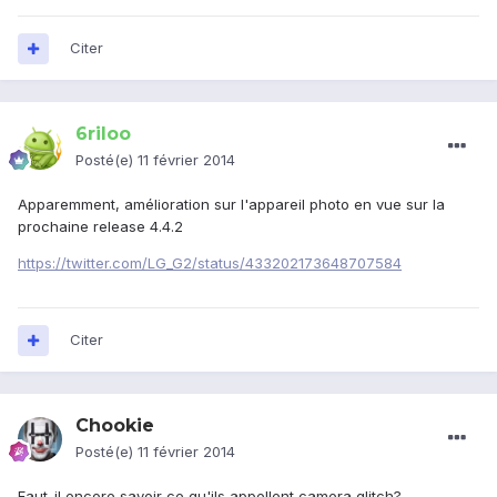
Citer
6riloo
Posté(e)
11 février 2014
Apparemment, amélioration sur l'appareil photo en vue sur la
prochaine release 4.4.2
https://twitter.com/LG_G2/status/433202173648707584
Citer
Chookie
Posté(e)
11 février 2014
Faut-il encore savoir ce qu'ils appellent camera glitch?