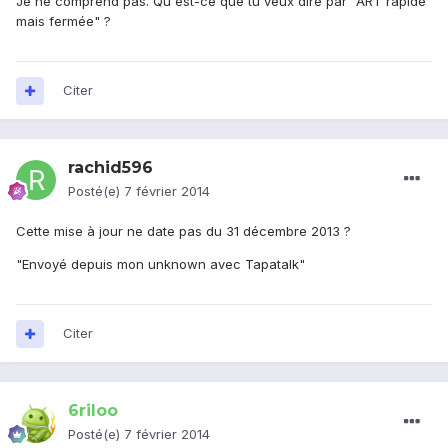
Je ne comprend pas. Qu'est-ce que tu veux dire par "ART rapide
mais fermée" ?
Citer
rachid596
Posté(e)
7 février 2014
Cette mise à jour ne date pas du 31 décembre 2013 ?
"Envoyé depuis mon unknown avec Tapatalk"
Citer
6riloo
Posté(e)
7 février 2014