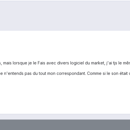
 mais lorsque je le Fais avec divers logiciel du market, j'ai tjs le m
je n'entends pas du tout mon correspondant. Comme si le son était co