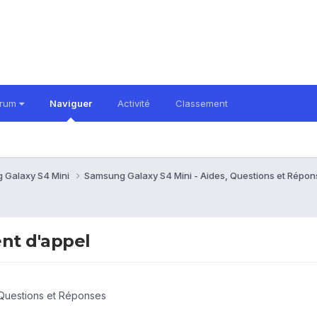
orum
Naviguer
Activité
Classement
 Galaxy S4 Mini
Samsung Galaxy S4 Mini - Aides, Questions et Répo
nt d'appel
 Questions et Réponses