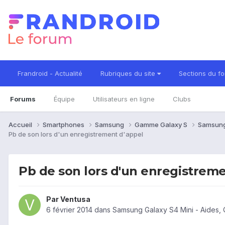
Frandroid - Actualité
Rubriques du site
Sections du f
Forums
Équipe
Utilisateurs en ligne
Clubs
Accueil
Smartphones
Samsung
Gamme Galaxy S
Samsung
Pb de son lors d'un enregistrement d'appel
Pb de son lors d'un enregistreme
Par
Ventusa
6 février 2014
dans
Samsung Galaxy S4 Mini - Aides,