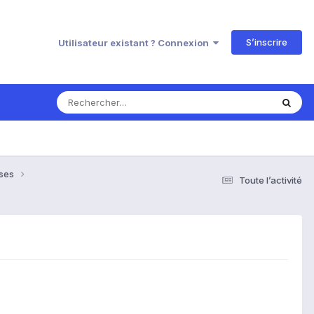
S’inscrire
Utilisateur existant ? Connexion
nses
Toute l’activité