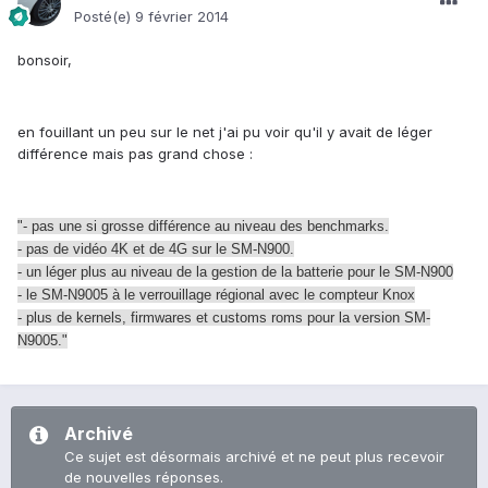
Posté(e)
9 février 2014
bonsoir,
en fouillant un peu sur le net j'ai pu voir qu'il y avait de léger
différence mais pas grand chose :
"- pas une si grosse différence au niveau des benchmarks.
- pas de vidéo 4K et de 4G sur le SM-N900.
- un léger plus au niveau de la gestion de la batterie pour le SM-N900
- le SM-N9005 à le verrouillage régional avec le compteur Knox
- plus de kernels, firmwares et customs roms pour la version SM-
N9005."
Archivé
Ce sujet est désormais archivé et ne peut plus recevoir
de nouvelles réponses.