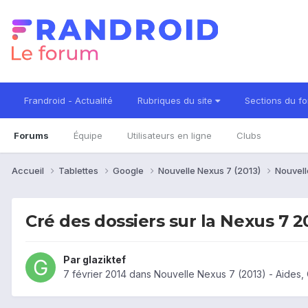
Frandroid - Actualité
Rubriques du site
Sections du f
Forums
Équipe
Utilisateurs en ligne
Clubs
Accueil
Tablettes
Google
Nouvelle Nexus 7 (2013)
Nouvell
Cré des dossiers sur la Nexus 7 2
Par
glaziktef
7 février 2014
dans
Nouvelle Nexus 7 (2013) - Aides