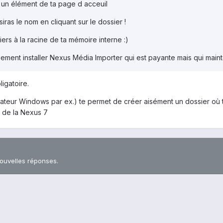
s un élément de ta page d acceuil
isiras le nom en cliquant sur le dossier !
siers à la racine de ta mémoire interne :)
ement installer Nexus Média Importer qui est payante mais qui main
igatoire.
rateur Windows par ex.) te permet de créer aisément un dossier où t
l de la Nexus 7
nouvelles réponses.