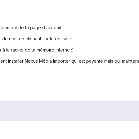
n élément de ta page d acceuil
ras le nom en cliquant sur le dossier !
rs à la racine de ta mémoire interne :)
nt installer Nexus Média Importer qui est payante mais qui mainten