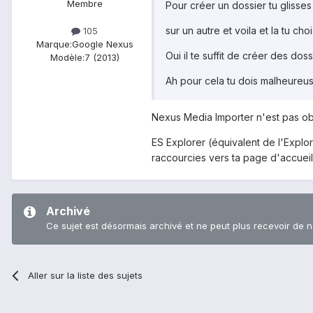
Membre
Pour créer un dossier tu glisse
sur un autre et voila et la tu cho
105
Marque:
Google Nexus
Oui il te suffit de créer des dos
Modèle:
7 (2013)
Ah pour cela tu dois malheureus
Nexus Media Importer n'est pas obl
ES Explorer (équivalent de l'Explo
raccourcies vers ta page d'accuei
Archivé
Ce sujet est désormais archivé et ne peut plus recevoir de 
Aller sur la liste des sujets