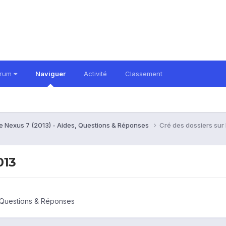
orum
Naviguer
Activité
Classement
e Nexus 7 (2013) - Aides, Questions & Réponses
Cré des dossiers sur
013
, Questions & Réponses