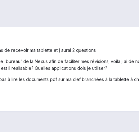
ns de recevoir ma tablette et j aurai 2 questions
 'bureau' de la Nexus afin de faciliter mes révisions; voila j ai de
a est il realisable? Quelles applications dois je utiliser?
e pas à lire les documents pdf sur ma clef branchées à la tablette à c