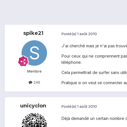
spike21
Posté(e)
1 août 2010
J'ai cherché mais je n'ai pas trou
Pour ceux qui ne comprennent pas, 
téléphone.
Membre
Cela permettrait de surfer sans utili
246
Pratique si on veut se connecter au 
unicyclon
Posté(e)
1 août 2010
Déjà demandé un certain nombre d