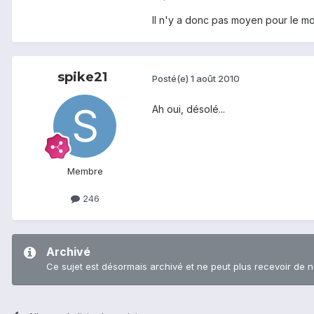
Il n'y a donc pas moyen pour le m
spike21
Posté(e)
1 août 2010
Ah oui, désolé...
Membre
246
Archivé
Ce sujet est désormais archivé et ne peut plus recevoir de 