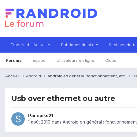
Frandroid - Actualité
Rubriques du site
Sections du f
Forums
Équipe
Utilisateurs en ligne
Clubs
Accueil
Android
Android en général : fonctionnement, etc.
Us
Usb over ethernet ou autre
Par
spike21
1 août 2010
dans
Android en général : fonctionnement,