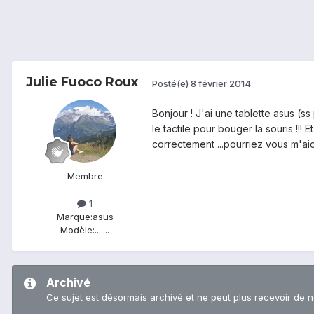
Julie Fuoco Roux
Posté(e)
8 février 2014
Bonjour ! J'ai une tablette asus (s
le tactile pour bouger la souris !!! 
correctement ...pourriez vous m'aide
Membre
1
Marque:
asus
Modèle:
.......
Archivé
Ce sujet est désormais archivé et ne peut plus recevoir de 