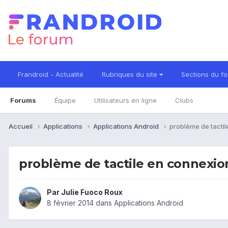
Frandroid - Actualité
Rubriques du site
Sections du f
Forums
Équipe
Utilisateurs en ligne
Clubs
Accueil
Applications
Applications Android
problème de tacti
problème de tactile en connexio
Par
Julie Fuoco Roux
8 février 2014
dans
Applications Android