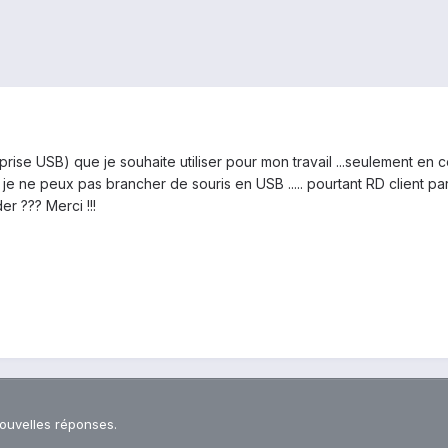
s prise USB) que je souhaite utiliser pour mon travail ...seulement en
Et je ne peux pas brancher de souris en USB ..... pourtant RD client para
r ??? Merci !!!
nouvelles réponses.