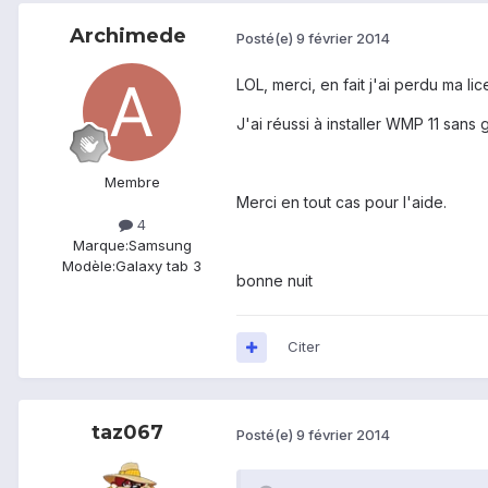
Archimede
Posté(e)
9 février 2014
LOL, merci, en fait j'ai perdu ma li
J'ai réussi à installer WMP 11 sans
Membre
Merci en tout cas pour l'aide.
4
Marque:
Samsung
Modèle:
Galaxy tab 3
bonne nuit
Citer
taz067
Posté(e)
9 février 2014