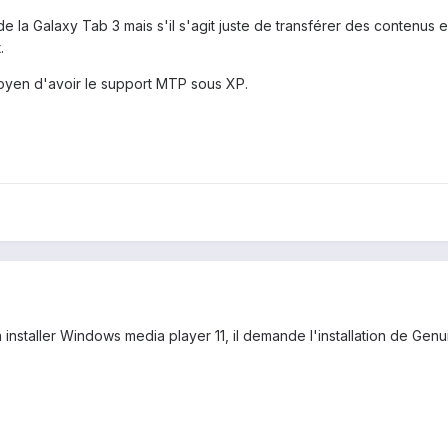
de la Galaxy Tab 3 mais s'il s'agit juste de transférer des contenus
.
oyen d'avoir le support MTP sous XP.
installer Windows media player 11, il demande l'installation de Genu