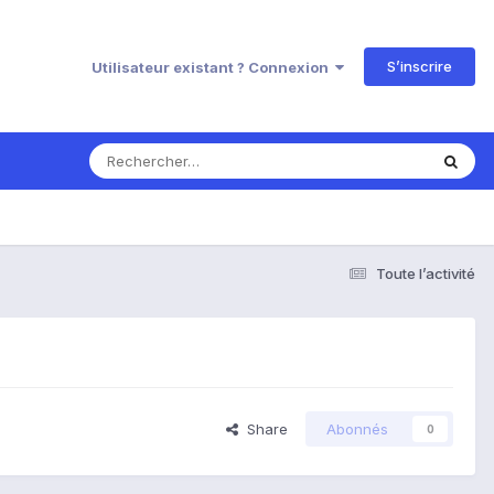
S’inscrire
Utilisateur existant ? Connexion
Toute l’activité
Share
Abonnés
0