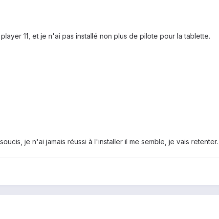
ayer 11, et je n'ai pas installé non plus de pilote pour la tablette.
ucis, je n'ai jamais réussi à l'installer il me semble, je vais retenter.