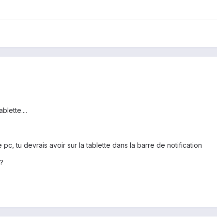
blette....
 pc, tu devrais avoir sur la tablette dans la barre de notification
?