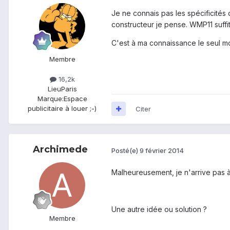
Je ne connais pas les spécificités 
constructeur je pense. WMP11 suffit
C'est à ma connaissance le seul m
Membre
16,2k
Lieu
Paris
Marque:
Espace
publicitaire à louer ;-)
Citer
Archimede
Posté(e)
9 février 2014
Malheureusement, je n'arrive pas à 
Une autre idée ou solution ?
Membre