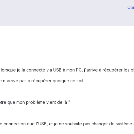
Co
, lorsque je la connecte via USB à mon PC, j'arrive à récupérer les 
 n'arrive pas à récupérer quoique ce soit.
tre que mon problème vient de là ?
tre connection que l'USB, et je ne souhaite pas changer de système d