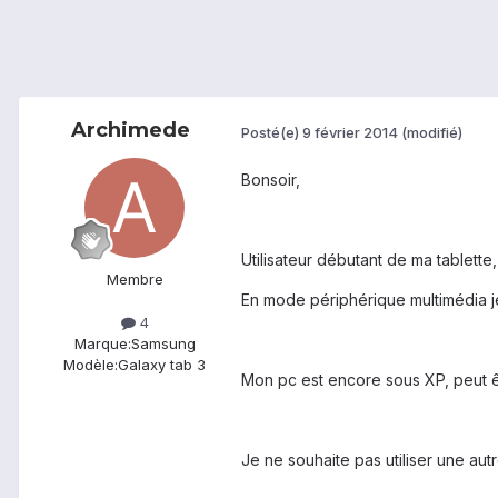
Archimede
Posté(e)
9 février 2014
(modifié)
Bonsoir,
Utilisateur débutant de ma tablette
Membre
En mode périphérique multimédia je
4
Marque:
Samsung
Modèle:
Galaxy tab 3
Mon pc est encore sous XP, peut ê
Je ne souhaite pas utiliser une au