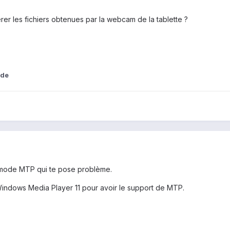
er les fichiers obtenues par la webcam de la tablette ?
ede
 mode MTP qui te pose problème.
 Windows Media Player 11 pour avoir le support de MTP.