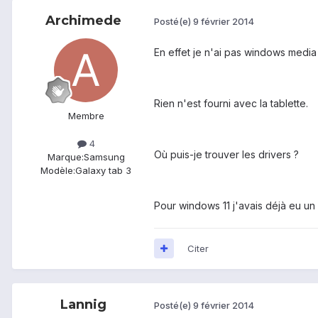
Archimede
Posté(e)
9 février 2014
En effet je n'ai pas windows media pl
Rien n'est fourni avec la tablette.
Membre
4
Où puis-je trouver les drivers ?
Marque:
Samsung
Modèle:
Galaxy tab 3
Pour windows 11 j'avais déjà eu un so
Citer
Lannig
Posté(e)
9 février 2014