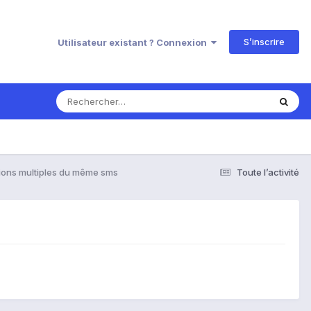
S’inscrire
Utilisateur existant ? Connexion
ions multiples du même sms
Toute l’activité