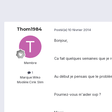
Thom1984
Posté(e)
10 février 2014
Bonjour,
Ca fait quelques semaines que je r
Membre
1
Au début je pensais que le problèm
Marque:
Wiko
Modèle:
Cink Slim
Pourriez-vous m'aider svp ?