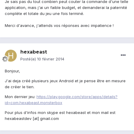
Je sais pas du tout combien peut couter la commande d'une telle
application, mais j'ai un faible budget, et demanderai la paternité
complète et totale du jeu une fois terminé.
Merci d'avance, j'attends vos réponses avec impatience !
hexabeast
Posté(e)
10 février 2014
Bonjour,
J'ai deja créé plusieurs jeux Android et je pense être en mesure
de créer le tien.
Mon dernier jeu:
https://play.google.com/store/apps/details?
id=com.hexabeast.monsterbox
Pour plus d'infos mon skype est hexabeast et mon mail est
hexabeastdev [at] gmail.com