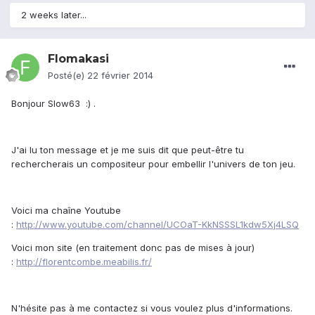
2 weeks later...
Flomakasi
Posté(e)
22 février 2014
Bonjour Slow63 :) .
J'ai lu ton message et je me suis dit que peut-être tu
rechercherais un compositeur pour embellir l'univers de ton jeu.
Voici ma chaîne Youtube
:
http://www.youtube.com/channel/UCOaT-KkNSSSL1kdw5Xj4LSQ
Voici mon site (en traitement donc pas de mises à jour)
:
http://florentcombe.meabilis.fr/
N'hésite pas à me contactez si vous voulez plus d'informations.