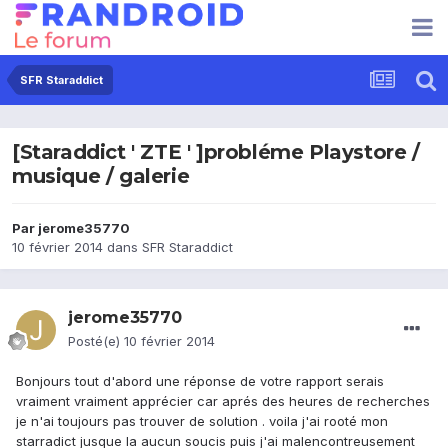
SFR Staraddict
[Staraddict ' ZTE ' ]probléme Playstore /
musique / galerie
Par
jerome35770
10 février 2014
dans
SFR Staraddict
jerome35770
Posté(e)
10 février 2014
Bonjours tout d'abord une réponse de votre rapport serais
vraiment vraiment apprécier car aprés des heures de recherches
je n'ai toujours pas trouver de solution . voila j'ai rooté mon
starradict jusque la aucun soucis puis j'ai malencontreusement