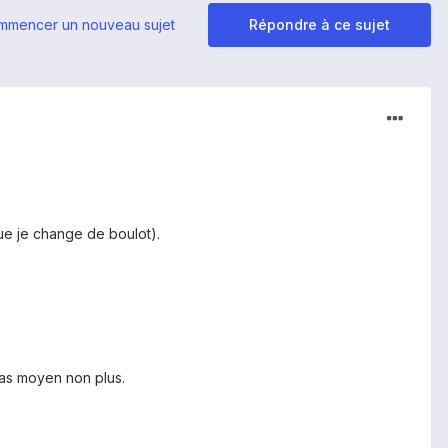
mmencer un nouveau sujet
Répondre à ce sujet
ue je change de boulot).
pas moyen non plus.