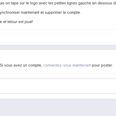
uis on tape sur le logo avec les petites lignes gauche en dessous d
synchroniser maintenant et supprimer le compte.
e et letour est joué!
. Si vous avez un compte,
connectez-vous maintenant
pour poster.