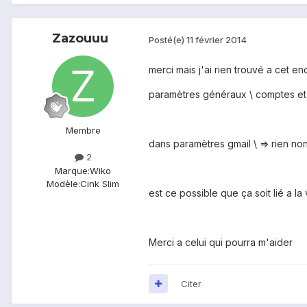
Zazouuu
Posté(e)
11 février 2014
merci mais j'ai rien trouvé a cet en
paramètres généraux \ comptes et
Membre
dans paramètres gmail \ => rien n
2
Marque:
Wiko
Modèle:
Cink Slim
est ce possible que ça soit lié a la 
Merci a celui qui pourra m'aider
Citer