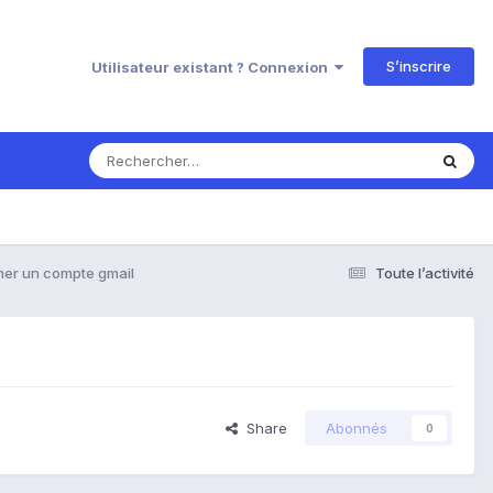
S’inscrire
Utilisateur existant ? Connexion
mer un compte gmail
Toute l’activité
Share
Abonnés
0