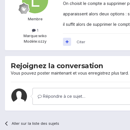
On choisit le compte a supprimer p
apparaissent alors deux options : 
Membre
il suffit alors de supprimer le compt
1
Marque:
wiko
Modèle:
ozzy
Citer
Rejoignez la conversation
Vous pouvez poster maintenant et vous enregistrez plus tard
Répondre à ce sujet…
Aller sur la liste des sujets