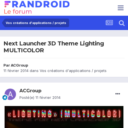
Vos créations d'applications / projets
Next Launcher 3D Theme Lighting
MULTICOLOR
Par
ACGroup
11 février 2014
dans
Vos créations d'applications / projets
ACGroup
Posté(e)
11 février 2014