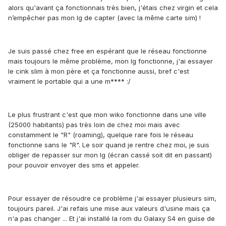
alors qu'avant ça fonctionnais très bien, j'étais chez virgin et cela
n’empêcher pas mon lg de capter (avec la même carte sim) !
Je suis passé chez free en espérant que le réseau fonctionne
mais toujours le même problème, mon lg fonctionne, j'ai essayer
le cink slim à mon père et ça fonctionne aussi, bref c'est
vraiment le portable qui a une m**** :/
Le plus frustrant c'est que mon wiko fonctionne dans une ville
(25000 habitants) pas très loin de chez moi mais avec
constamment le "R" (roaming), quelque rare fois le réseau
fonctionne sans le "R". Le soir quand je rentre chez moi, je suis
obliger de repasser sur mon lg (écran cassé soit dit en passant)
pour pouvoir envoyer des sms et appeler.
Pour essayer de résoudre ce problème j'ai essayer plusieurs sim,
toujours pareil. J'ai refais une mise aux valeurs d'usine mais ça
n'a pas changer ... Et j'ai installé la rom du Galaxy S4 en guise de