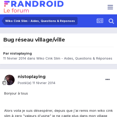
Wiko Cink Slim - Aides, Questions & Réponses
Bug réseau village/ville
Par
nistoplaying
11 février 2014
dans
Wiko Cink Slim - Aides, Questions & Réponses
nistoplaying
Posté(e)
11 février 2014
Bonjour à tous
Alors voila je suis désespérer, depuis que j'ai remis mon wiko cink
slim à zero "valeurs d'usine" je ne capte plus dans mon village