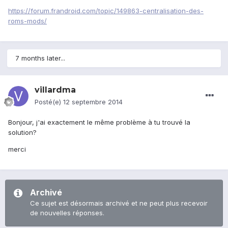
https://forum.frandroid.com/topic/149863-centralisation-des-
roms-mods/
7 months later...
villardma
Posté(e)
12 septembre 2014
Bonjour, j'ai exactement le même problème à tu trouvé la
solution?
merci
Archivé
Ce sujet est désormais archivé et ne peut plus recevoir
de nouvelles réponses.