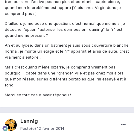
free aussi ne l'active pas non plus et pourtant il capte bien :/,
quand mon le problème est apparu j'étais chez Virgin donc je
comprend pas :(
D'ailleurs je me pose une question, c'est normal que même si je
décoche l'option "autoriser les données en roaming" le "r" est
quand même présent ?
Ah et au lycée, dans un bâtiment je suis sous couverture blanche
normal, je monte un étage et le "r" apparait et ainsi de suite, c'est
vraiment aléatoire ....
Mais c'est quand même bizarre, je comprend vraiment pas
pourquoi il capte dans une "grande" ville et pas chez moi alors
que mon réseau surles différents portables que j'ai essayé est à
fond ...
Merci en tout cas d'avoir répondu !
Lannig
Posté(e)
12 février 2014