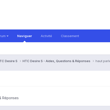
orum
Naviguer
Activité
Classement
TC Desire S
HTC Desire S - Aides, Questions & Réponses
haut parl
 & Réponses