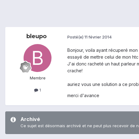
bleupo
Posté(e)
11 février 2014
Bonjour, voila ayant récuperé mon d
essayé de mettre celui de mon htc 
J'ai donc racheté un haut parleur ma
crache!
Membre
auriez vous une solution a ce prob
1
merci d'avance
Archivé
Ce sujet est désormais archivé et ne peut plus recevoir de 