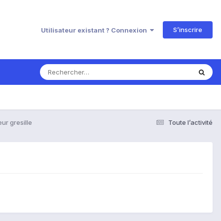
S’inscrire
Utilisateur existant ? Connexion
eur gresille
Toute l’activité