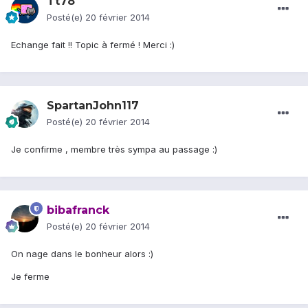
Tt78
Posté(e)
20 février 2014
Echange fait !! Topic à fermé ! Merci :)
SpartanJohn117
Posté(e)
20 février 2014
Je confirme , membre très sympa au passage :)
bibafranck
Posté(e)
20 février 2014
On nage dans le bonheur alors :)
Je ferme