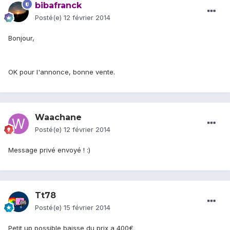
bibafranck
Posté(e)
12 février 2014
Bonjour,
OK pour l'annonce, bonne vente.
Waachane
Posté(e)
12 février 2014
Message privé envoyé ! :)
Tt78
Posté(e)
15 février 2014
Petit up possible baisse du prix a 400€