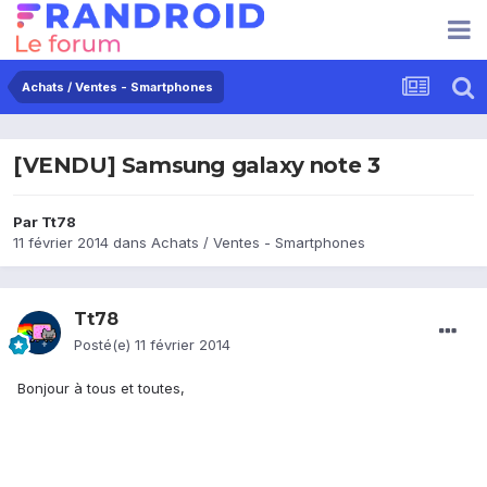
Achats / Ventes - Smartphones
[VENDU] Samsung galaxy note 3
Par
Tt78
11 février 2014
dans
Achats / Ventes - Smartphones
Tt78
Posté(e)
11 février 2014
Bonjour à tous et toutes,