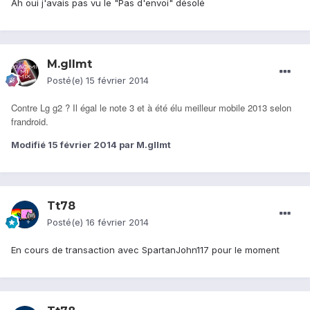
Ah oui j'avais pas vu le "Pas d'envoi" désolé
M.gllmt
Posté(e)
15 février 2014
Contre Lg g2 ? Il égal le note 3 et à été élu meilleur mobile 2013 selon
frandroid.
Modifié
15 février 2014
par M.gllmt
Tt78
Posté(e)
16 février 2014
En cours de transaction avec SpartanJohn117 pour le moment