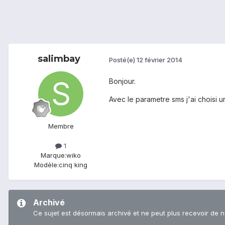
salimbay
Posté(e)
12 février 2014
Bonjour.
Avec le parametre sms j'ai choisi u
Membre
1
Marque:
wiko
Modèle:
cinq king
Archivé
Ce sujet est désormais archivé et ne peut plus recevoir de 