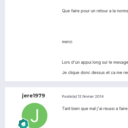
Que faire pour un retour a la norm
merci
Lors d'un appui long sur le mesage "
Je clique donc dessus et ca me renv
jere1979
Posté(e)
12 février 2014
Tant bien que mal j'ai reussi a faire