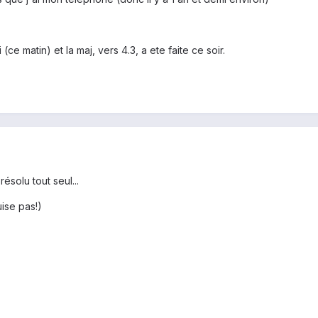
ce matin) et la maj, vers 4.3, a ete faite ce soir.
solu tout seul...
ise pas!)