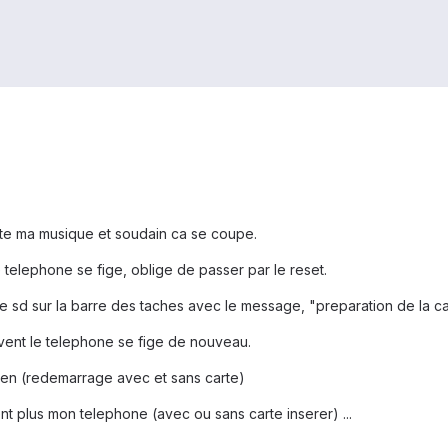
ute ma musique et soudain ca se coupe.
e telephone se fige, oblige de passer par le reset.
te sd sur la barre des taches avec le message, "preparation de la ca
ouvent le telephone se fige de nouveau.
en (redemarrage avec et sans carte)
 plus mon telephone (avec ou sans carte inserer) ...