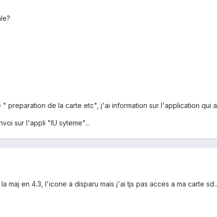
ale?
 preparation de la carte etc", j'ai information sur l'application qui a
oi sur l'appli "IU syteme"...
 la maj en 4.3, l'icone a disparu mais j'ai tjs pas acces a ma carte sd..