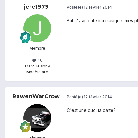
jere1979
Posté(e)
12 février 2014
Bah j'y ai toute ma musique, mes ph
Membre
40
Marque:
sony
Modèle:
arc
RawenWarCrow
Posté(e)
12 février 2014
C'est une quoi ta carte?
Membre