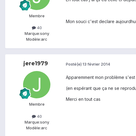
Membre
Mon souci c'est declare aujourdhui (
40
Marque:
sony
Modèle:
arc
jere1979
Posté(e)
13 février 2014
Apparemment mon problème s'est ré
(en espérant que ça ne se reprodu
Merci en tout cas
Membre
40
Marque:
sony
Modèle:
arc