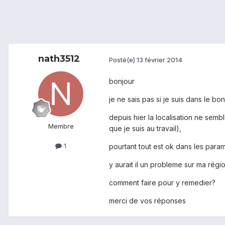
nath3512
Posté(e)
13 février 2014
bonjour
je ne sais pas si je suis dans le b
depuis hier la localisation ne semb
Membre
que je suis au travail),
1
pourtant tout est ok dans les para
y aurait il un probleme sur ma rég
comment faire pour y remedier?
merci de vos réponses