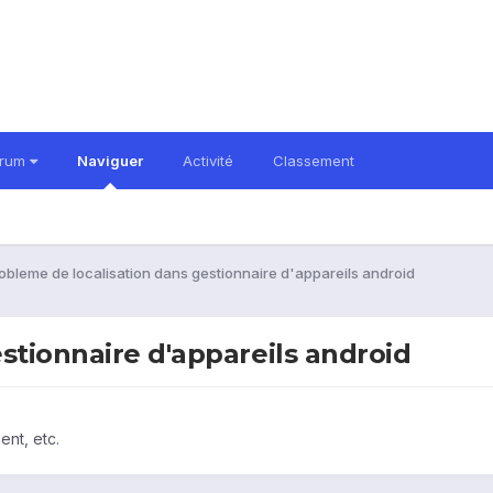
orum
Naviguer
Activité
Classement
obleme de localisation dans gestionnaire d'appareils android
stionnaire d'appareils android
ent, etc.