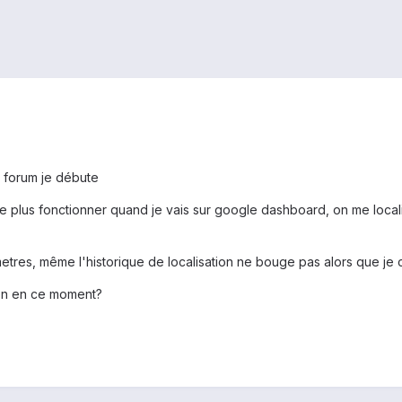
on forum je débute
le plus fonctionner quand je vais sur google dashboard, on me localis
metres, même l'historique de localisation ne bouge pas alors que je
ion en ce moment?