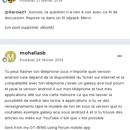
Posté(e)
21 février 2014
@
Garcia21
: bonsoir, ta question n'a rien à voir avec ce fil de
discussion. Repose-la dans un fil séparé. Merci.
[un post supprimé, désolé]
mohaliasb
Posté(e)
24 février 2014
Tu peut flasher ton téléphone sous n'importe quel version
android cela dépend de la disponibilité du ficher sur internet et la
compatibilité avec ton téléphone j'avais un galaxy ace tout pourri
et javai la version android 4 sur mon téléphone et tout mes
applications allé sur ma carte mémoire ce qui me laisser la
possibilité de mettre des tonne d applications si tu ve des
renseignements tape le modèle de ton tel sous la version que tu
souhaites exemple galaxy ace sous android 4 et si tu trouve des
articles ou vidéo sur YouTube c'est que c'est possible
Sent from my GT-I8190 using Forum mobile app