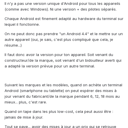
Il n'y a pas une version unique d'Android pour tous les appareils
(comme avec Windows). Ni une version + des pilotes séparés.
Chaque Android est finement adapté au hardware du terminal sur
lequel il fonctionne.
On ne peut donc pas prendre "un Android 4.4" et le mettre sur un
autre appareil (oui, je sais, c'est plus compliqué que cela, je
résume...)
Il faut donc avoir la version pour ton appareil. Soit venant du
constructeur/de la marque, soit venant d'un bidouilleur averti qui
a adapté la version prévue pour un autre terminal.
Suivant les marques et les modèles, quand on achète un terminal
Android (smartphone ou tablette) on peut espérer des mises à
jour venant du fabricant/de la marque pendant 6, 12, 18 mois au
mieux... plus, c'est rare.
Quand on tape dans les plus low-cost, cela peut aussi être :
jamais de mise à jour.
Tout se paye... avoir des mises à jour a un prix qui se retrouve