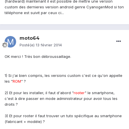
(hardward) maintenant il est possible de mettre une version
custom des dernieres version android genre CyanogenMod si ton
téléphone est suivit par ceux ci...
moto64
Posté(e)
13 février 2014
OK merci ! Très bon débroussaillage.
1) Si j'ai bien compris, les versions custom c'est ce qu'on appelle
les "
ROM
" ?
2) Et pour les installer, il faut d'abord "
rooter
" le smartphone,
c'est à dire passer en mode administrateur pour avoir tous les
droits ?
3) Et pour rooter il faut trouver un tuto spécifique au smartphone
(fabricant + modèle) ?