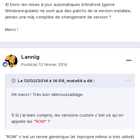
4) Donc les mises à jour automatiques d'Androïd (genre
WindowsUpdate) ne sont que des patchs de la version installée,
jamais une màj complète de changement de version ?
Merci !
Lannig
Posté(e)
13 février 2014
Le 13/02/2014 à 14:09, moto64 a dit :
OK merci ! Très bon débroussaillage.
1) Si j'ai bien compris, les versions custom c'est ce qu'on
appelle les "
ROM
" ?
"ROM" c'est un terme générique (et
impropre
même si très utilisé)