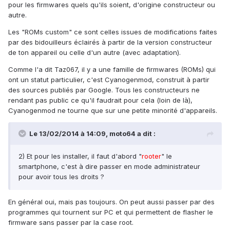
pour les firmwares quels qu'ils soient, d'origine constructeur ou
autre.
Les "ROMs custom" ce sont celles issues de modifications faites
par des bidouilleurs éclairés à partir de la version constructeur
de ton appareil ou celle d'un autre (avec adaptation).
Comme l'a dit Taz067, il y a une famille de firmwares (ROMs) qui
ont un statut particulier, c'est Cyanogenmod, construit à partir
des sources publiés par Google. Tous les constructeurs ne
rendant pas public ce qu'il faudrait pour cela (loin de là),
Cyanogenmod ne tourne que sur une petite minorité d'appareils.
Le 13/02/2014 à 14:09, moto64 a dit :
2) Et pour les installer, il faut d'abord "
rooter
" le
smartphone, c'est à dire passer en mode administrateur
pour avoir tous les droits ?
En général oui, mais pas toujours. On peut aussi passer par des
programmes qui tournent sur PC et qui permettent de flasher le
firmware sans passer par la case root.