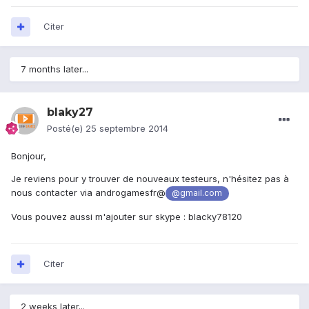
Citer
7 months later...
blaky27
Posté(e)
25 septembre 2014
Bonjour,
Je reviens pour y trouver de nouveaux testeurs, n'hésitez pas à
nous contacter via androgamesfr@
@gmail.com
Vous pouvez aussi m'ajouter sur skype : blacky78120
Citer
2 weeks later...