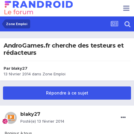
Zone Emploi
AndroGames.fr cherche des testeurs et
rédacteurs
Par
blaky27
13 février 2014
dans
Zone Emploi
Répondre à ce sujet
blaky27
Posté(e)
13 février 2014
Bonjour à tous