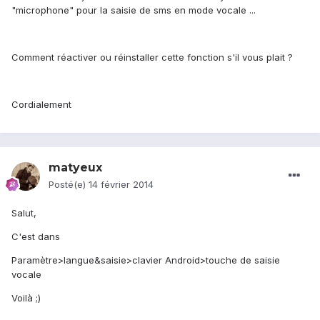
"microphone" pour la saisie de sms en mode vocale ...
Comment réactiver ou réinstaller cette fonction s'il vous plait ?
Cordialement
matyeux
Posté(e)
14 février 2014
Salut,
C'est dans
Paramètre>langue&saisie>clavier Android>touche de saisie
vocale
Voilà ;)